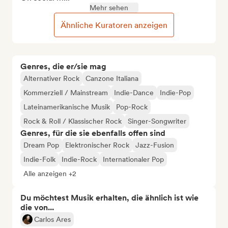
Mehr sehen
Ähnliche Kuratoren anzeigen
Genres, die er/sie mag
Alternativer Rock
Canzone Italiana
Kommerziell / Mainstream
Indie-Dance
Indie-Pop
Lateinamerikanische Musik
Pop-Rock
Rock & Roll / Klassischer Rock
Singer-Songwriter
Genres, für die sie ebenfalls offen sind
Dream Pop
Elektronischer Rock
Jazz-Fusion
Indie-Folk
Indie-Rock
Internationaler Pop
Alle anzeigen +2
Du möchtest Musik erhalten, die ähnlich ist wie
die von...
Carlos Ares