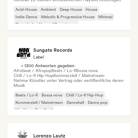
Acid-House
Ambient
Deep House
House
Indie-Dance
Melodic & Progressive House
Minimal
Organischer House / Downtempo
Sungate Records
Label
> 1300 Antworten gegeben
Afrobeat / Afropop
Beats / Lo-fi
Bossa nova
Chill / Lo-fi Hip-Hop
Kommerziell / Mainstream
Nehme Künstler unter Vertrag oder veröffentliche deren
Musik
Beats / Lo-fi
Bossa nova
Chill / Lo-fi Hip-Hop
Kommerziell / Mainstream
Dancehall
Dance pop
Hip-Hop
Pop-Soul
Lorenzo Lautz