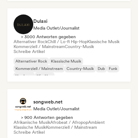
Dulaxi
Media Outlet/Journalist
> 3000 Antworten gegeben
Alternativer Rock
Chill / Lo-fi Hip-Hop
Klassische Musik
Kommerziell / Mainstream
Country-Musik
Schreibe Artikel
Alternativer Rock
Klassische Musik
Kommerziell / Mainstream
Country-Musik
Dub
Funk
Hardcore
Hip-Hop
songweb.net
Media Outlet/Journalist
> 900 Antworten gegeben
Afrikanische Musik
Afrobeat / Afropop
Ambient
Klassische Musik
Kommerziell / Mainstream
Schreibe Artikel