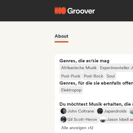
About
Genres, die er/sie mag
Afrikanische Musik
Experimenteller 
Post-Punk
Post-Rock
Soul
Genres, für die sie ebenfalls offe
Elektropop
Du möchtest Musik erhalten, die äh
John Coltrane
Japandroids
Gil Scott-Heron
Jason Isbell 
Alle anzeigen +12