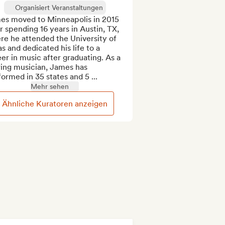
Organisiert Veranstaltungen
es moved to Minneapolis in 2015 
r spending 16 years in Austin, TX, 
e he attended the University of 
s and dedicated his life to a 
er in music after graduating. As a 
ing musician, James has 
ormed in 35 states and 5 ...
Mehr sehen
Ähnliche Kuratoren anzeigen