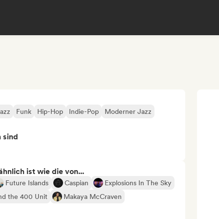
Jazz
Funk
Hip-Hop
Indie-Pop
Moderner Jazz
n sind
nlich ist wie die von...
Future Islands
Caspian
Explosions In The Sky
and the 400 Unit
Makaya McCraven