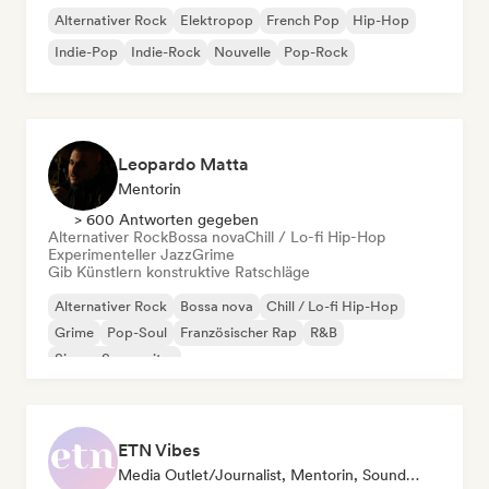
Alternativer Rock
Elektropop
French Pop
Hip-Hop
Indie-Pop
Indie-Rock
Nouvelle
Pop-Rock
Leopardo Matta
Mentorin
> 600 Antworten gegeben
Alternativer Rock
Bossa nova
Chill / Lo-fi Hip-Hop
Experimenteller Jazz
Grime
Gib Künstlern konstruktive Ratschläge
Alternativer Rock
Bossa nova
Chill / Lo-fi Hip-Hop
Grime
Pop-Soul
Französischer Rap
R&B
Singer-Songwriter
ETN Vibes
Media Outlet/Journalist, Mentorin, Sound Experte