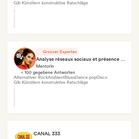
Gib Künstlern konstruktive Ratschläge
Groover-Experten
Analyse réseaux sociaux et présence en ligne
Mentorin
< 100 gegebene Antworten
Alternativer Rock
Ambient
Blues
Dance pop
Disco
Gib Künstlern konstruktive Ratschläge
CANAL 333