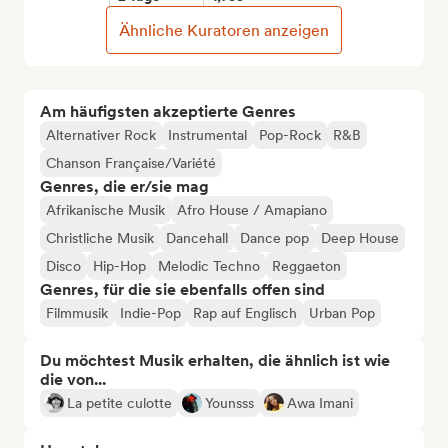
Ähnliche Kuratoren anzeigen
Am häufigsten akzeptierte Genres
Alternativer Rock
Instrumental
Pop-Rock
R&B
Chanson Française/Variété
Genres, die er/sie mag
Afrikanische Musik
Afro House / Amapiano
Christliche Musik
Dancehall
Dance pop
Deep House
Disco
Hip-Hop
Melodic Techno
Reggaeton
Genres, für die sie ebenfalls offen sind
Filmmusik
Indie-Pop
Rap auf Englisch
Urban Pop
Du möchtest Musik erhalten, die ähnlich ist wie
die von...
La petite culotte
Younsss
Awa Imani