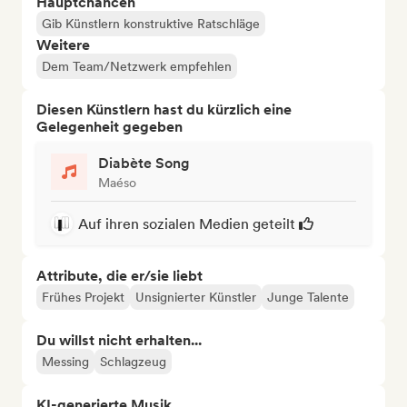
Hauptchancen
Gib Künstlern konstruktive Ratschläge
Weitere
Dem Team/Netzwerk empfehlen
Diesen Künstlern hast du kürzlich eine
Gelegenheit gegeben
Diabète Song
Maéso
Auf ihren sozialen Medien geteilt
Attribute, die er/sie liebt
Frühes Projekt
Unsignierter Künstler
Junge Talente
Du willst nicht erhalten...
Messing
Schlagzeug
KI-generierte Musik