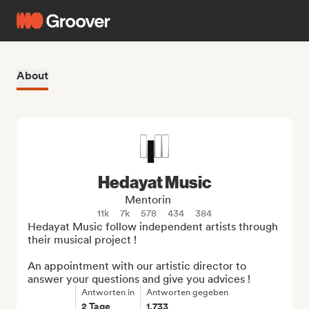
About
Hedayat Music
Mentorin
11k
7k
578
434
384
Hedayat Music follow independent artists through 
their musical project !

An appointment with our artistic director to 
answer your questions and give you advices !
Antworten in
Antworten gegeben
2 Tage
1,733