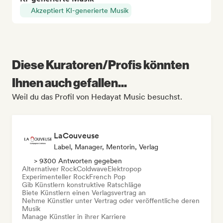
Akzeptiert KI-generierte Musik
Diese Kuratoren/Profis könnten
Ihnen auch gefallen...
Weil du das Profil von Hedayat Music besuchst.
LaCouveuse
Label, Manager, Mentorin, Verlag
> 9300 Antworten gegeben
Alternativer Rock
Coldwave
Elektropop
Experimenteller Rock
French Pop
Gib Künstlern konstruktive Ratschläge
Biete Künstlern einen Verlagsvertrag an
Nehme Künstler unter Vertrag oder veröffentliche deren
Musik
Manage Künstler in ihrer Karriere