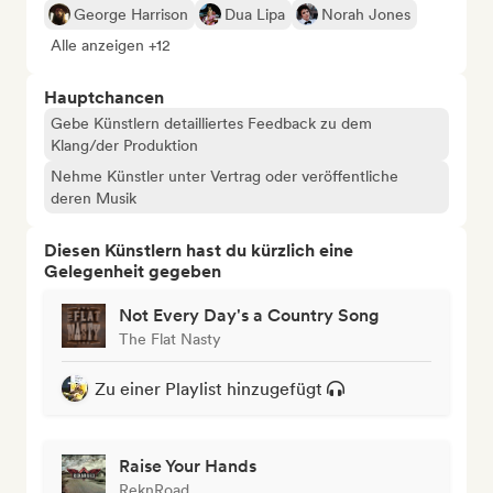
George Harrison
Dua Lipa
Norah Jones
Alle anzeigen +12
Hauptchancen
Gebe Künstlern detailliertes Feedback zu dem
Klang/der Produktion
Nehme Künstler unter Vertrag oder veröffentliche
deren Musik
Diesen Künstlern hast du kürzlich eine
Gelegenheit gegeben
Not Every Day's a Country Song
The Flat Nasty
Zu einer Playlist hinzugefügt
Raise Your Hands
ReknRoad