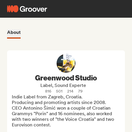
About
Greenwood Studio
Label, Sound Experte
816
501
214
79
Indie Label from Zagreb, Croatia. 

Producing and promoting artists since 2008.

CEO Antonino Šimić won a couple of Croatian 
Grammys "Porin" and 16 nominees, also worked 
with two winners of "the Voice Croatia" and two 
Eurovison contest.
