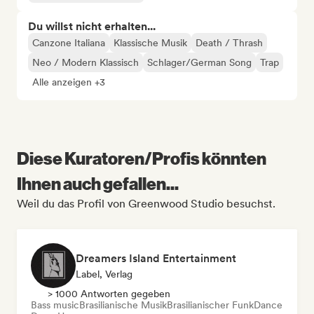
Du willst nicht erhalten...
Canzone Italiana
Klassische Musik
Death / Thrash
Neo / Modern Klassisch
Schlager/German Song
Trap
Alle anzeigen +3
Diese Kuratoren/Profis könnten
Ihnen auch gefallen...
Weil du das Profil von Greenwood Studio besuchst.
Dreamers Island Entertainment
Label, Verlag
> 1000 Antworten gegeben
Bass music
Brasilianische Musik
Brasilianischer Funk
Dance