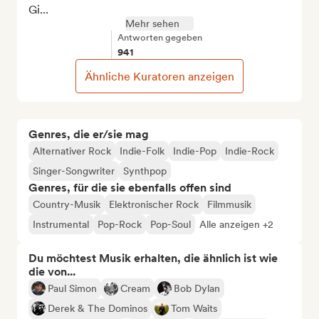
Gi...
Mehr sehen
Antworten gegeben
941
Ähnliche Kuratoren anzeigen
Genres, die er/sie mag
Alternativer Rock
Indie-Folk
Indie-Pop
Indie-Rock
Singer-Songwriter
Synthpop
Genres, für die sie ebenfalls offen sind
Country-Musik
Elektronischer Rock
Filmmusik
Instrumental
Pop-Rock
Pop-Soul
Alle anzeigen +2
Du möchtest Musik erhalten, die ähnlich ist wie
die von...
Paul Simon
Cream
Bob Dylan
Derek & The Dominos
Tom Waits