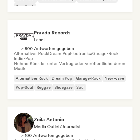
Pop-Rock
Pravda Records
Label
> 800 Antworten gegeben
Alternativer Rock
Dream Pop
Electronica
Garage-Rock
Indie-Pop
Nehme Künstler unter Vertrag oder veröffentliche deren
Musik
Alternativer Rock
Dream Pop
Garage-Rock
New wave
Pop-Soul
Reggae
Shoegaze
Soul
Zoila Antonio
Media Outlet/Journalist
> 100 Antworten gegeben