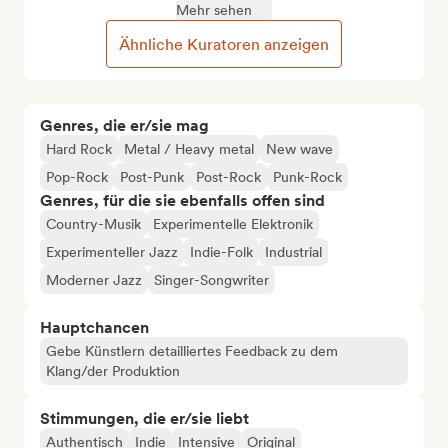
Mehr sehen
Ähnliche Kuratoren anzeigen
Genres, die er/sie mag
Hard Rock
Metal / Heavy metal
New wave
Pop-Rock
Post-Punk
Post-Rock
Punk-Rock
Genres, für die sie ebenfalls offen sind
Country-Musik
Experimentelle Elektronik
Experimenteller Jazz
Indie-Folk
Industrial
Moderner Jazz
Singer-Songwriter
Hauptchancen
Gebe Künstlern detailliertes Feedback zu dem
Klang/der Produktion
Stimmungen, die er/sie liebt
Authentisch
Indie
Intensive
Original