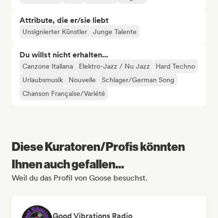
Attribute, die er/sie liebt
Unsignierter Künstler
Junge Talente
Du willst nicht erhalten...
Canzone Italiana
Elektro-Jazz / Nu Jazz
Hard Techno
Urlaubsmusik
Nouvelle
Schlager/German Song
Chanson Française/Variété
Diese Kuratoren/Profis könnten
Ihnen auch gefallen...
Weil du das Profil von Goose besuchst.
Good Vibrations Radio