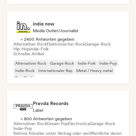
indie now
Media Outlet/Journalist
> 2400 Antworten gegeben
Alternativer Rock
Elektronischer Rock
Garage-Rock
Hip-Hop
Indie-Folk
Schreibe Artikel
Alternativer Rock
Garage-Rock
Indie-Folk
Indie-Pop
Indie-Rock
Internationaler Rap
Metal / Heavy metal
Pop-Rock
Pravda Records
Label
> 800 Antworten gegeben
Alternativer Rock
Dream Pop
Electronica
Garage-Rock
Indie-Pop
Nehme Künstler unter Vertrag oder veröffentliche deren