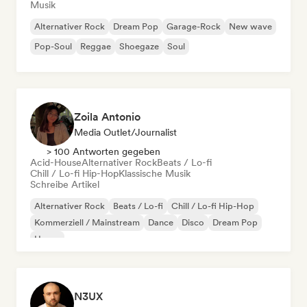
Musik
Alternativer Rock
Dream Pop
Garage-Rock
New wave
Pop-Soul
Reggae
Shoegaze
Soul
Zoila Antonio
Media Outlet/Journalist
> 100 Antworten gegeben
Acid-House
Alternativer Rock
Beats / Lo-fi
Chill / Lo-fi Hip-Hop
Klassische Musik
Schreibe Artikel
Alternativer Rock
Beats / Lo-fi
Chill / Lo-fi Hip-Hop
Kommerziell / Mainstream
Dance
Disco
Dream Pop
House
N3UX