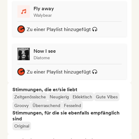
Fly away
Walybear
Zu einer Playlist hinzugefügt
Now I see
Diatome
Zu einer Playlist hinzugefügt
Stimmungen, die er/sie liebt
Zeitgenössische
Neugierig
Eklektisch
Gute Vibes
Groovy
Überraschend
Fesselnd
Stimmungen, für die sie ebenfalls empfänglich
sind
Original