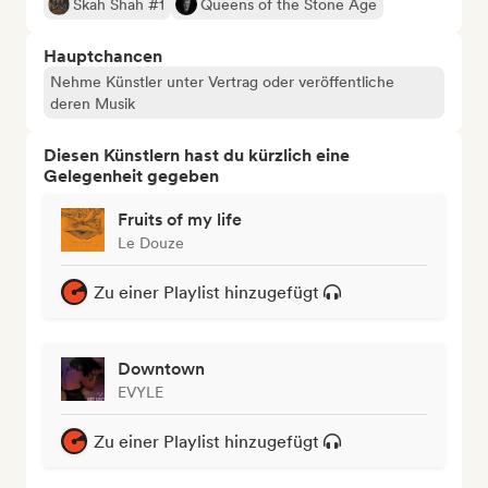
Skah Shah #1
Queens of the Stone Age
Hauptchancen
Nehme Künstler unter Vertrag oder veröffentliche
deren Musik
Diesen Künstlern hast du kürzlich eine
Gelegenheit gegeben
Fruits of my life
Le Douze
Zu einer Playlist hinzugefügt
Downtown
EVYLE
Zu einer Playlist hinzugefügt