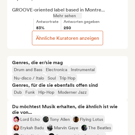
GROOVE-oriented label based in Montre...
Mehr sehen
Antwortrate
Antworten gegeben
83%
250
Ähnliche Kuratoren anzeigen
Genres, die er/sie mag
Drum and Bass
Electronica
Instrumental
Nu-disco / Italo
Soul
Trip Hop
Genres, für die sie ebenfalls offen sind
Dub
Funk
Hip-Hop
Moderner Jazz
Du möchtest Musik erhalten, die ähnlich ist wie
die von...
Lord Echo
Tony Allen
Flying Lotus
Erykah Badu
Marvin Gaye
The Beatles