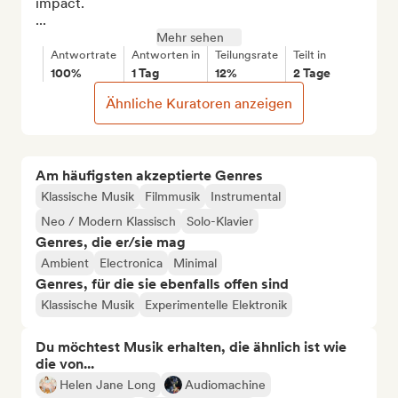
impact.

...
Mehr sehen
Antwortrate
Antworten in
Teilungsrate
Teilt in
100%
1 Tag
12%
2 Tage
Ähnliche Kuratoren anzeigen
Am häufigsten akzeptierte Genres
Klassische Musik
Filmmusik
Instrumental
Neo / Modern Klassisch
Solo-Klavier
Genres, die er/sie mag
Ambient
Electronica
Minimal
Genres, für die sie ebenfalls offen sind
Klassische Musik
Experimentelle Elektronik
Du möchtest Musik erhalten, die ähnlich ist wie
die von...
Helen Jane Long
Audiomachine