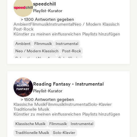
speedchill
Playlist-Kurator
> 1300 Antworten gegeben
Ambient
Filmmusik
Instrumental
Neo / Modern Klassisch
Post-Rock
Künstler zu meinen einflussreichen Playlists hinzufügen
Ambient
Filmmusik
Instrumental
Neo / Modern Klassisch
Post-Rock
Relaxation / New Age
Solo-Klavier
Reading Fantasy - Instrumental
Playlist-Kurator
> 1500 Antworten gegeben
Klassische Musik
Filmmusik
Instrumental
Solo-Klavier
Traditionelle Musik
Künstler zu meinen einflussreichen Playlists hinzufügen
Klassische Musik
Filmmusik
Instrumental
Traditionelle Musik
Solo-Klavier