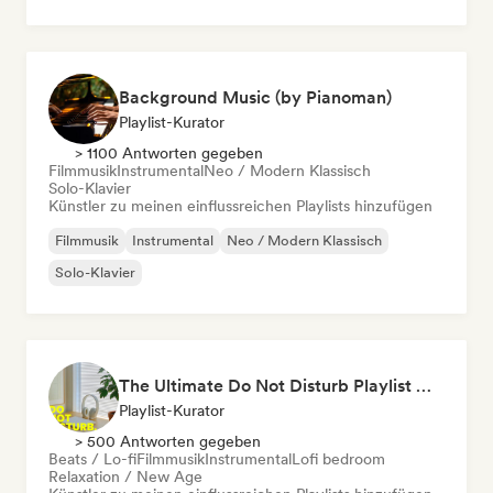
Background Music (by Pianoman)
Playlist-Kurator
> 1100 Antworten gegeben
Filmmusik
Instrumental
Neo / Modern Klassisch
Solo-Klavier
Künstler zu meinen einflussreichen Playlists hinzufügen
Filmmusik
Instrumental
Neo / Modern Klassisch
Solo-Klavier
The Ultimate Do Not Disturb Playlist 🔕 Neo-Classical & Ambient Piano
Playlist-Kurator
> 500 Antworten gegeben
Beats / Lo-fi
Filmmusik
Instrumental
Lofi bedroom
Relaxation / New Age