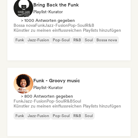
Bring Back the Funk
Playlist-Kurator
> 1000 Antworten gegeben
Bossa nova
Funk
Jazz-Fusion
Pop-Soul
R&B
Künstler zu meinen einflussreichen Playlists hinzufügen
Funk
Jazz-Fusion
Pop-Soul
R&B
Soul
Bossa nova
Funk - Groovy music
Playlist-Kurator
> 800 Antworten gegeben
Funk
Jazz-Fusion
Pop-Soul
R&B
Soul
Künstler zu meinen einflussreichen Playlists hinzufügen
Funk
Jazz-Fusion
Pop-Soul
R&B
Soul