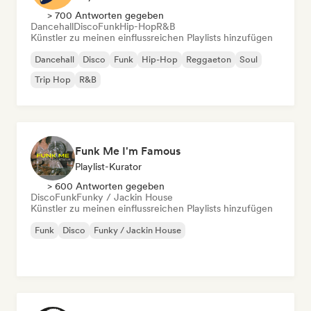
> 700 Antworten gegeben
Dancehall
Disco
Funk
Hip-Hop
R&B
Künstler zu meinen einflussreichen Playlists hinzufügen
Dancehall
Disco
Funk
Hip-Hop
Reggaeton
Soul
Trip Hop
R&B
Funk Me I'm Famous
Playlist-Kurator
> 600 Antworten gegeben
Disco
Funk
Funky / Jackin House
Künstler zu meinen einflussreichen Playlists hinzufügen
Funk
Disco
Funky / Jackin House