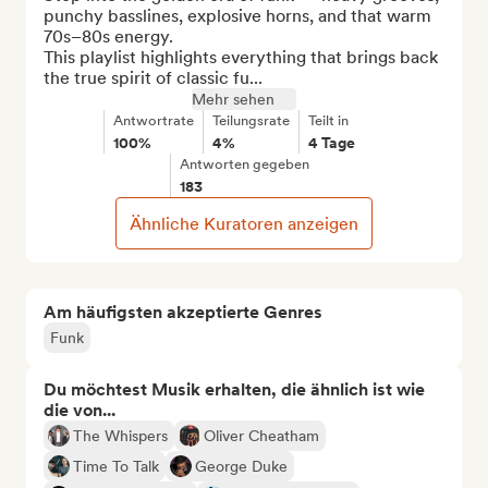
punchy basslines, explosive horns, and that warm 
70s–80s energy.

This playlist highlights everything that brings back 
the true spirit of classic fu...
Mehr sehen
Antwortrate
Teilungsrate
Teilt in
100%
4%
4 Tage
Antworten gegeben
183
Ähnliche Kuratoren anzeigen
Am häufigsten akzeptierte Genres
Funk
Du möchtest Musik erhalten, die ähnlich ist wie
die von...
The Whispers
Oliver Cheatham
Time To Talk
George Duke