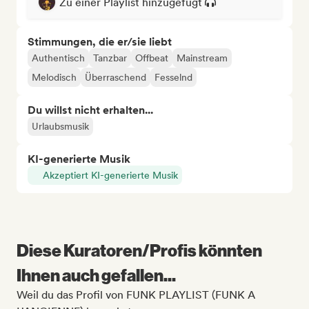
Zu einer Playlist hinzugefügt
Stimmungen, die er/sie liebt
Authentisch
Tanzbar
Offbeat
Mainstream
Melodisch
Überraschend
Fesselnd
Du willst nicht erhalten...
Urlaubsmusik
KI-generierte Musik
Akzeptiert KI-generierte Musik
Diese Kuratoren/Profis könnten
Ihnen auch gefallen...
Weil du das Profil von FUNK PLAYLIST (FUNK A