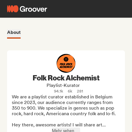
About
Folk Rock Alchemist
Playlist-Kurator
94.1k
6k
281
We are a playlist curator established in Belgium 
since 2023, our audience currently ranges from 
350 to 900. We specialize in genres such as pop 
rock, hard rock, Americana country folk and lo-fi.

Hey there, awesome artists! I will share art...
Mehr sehen