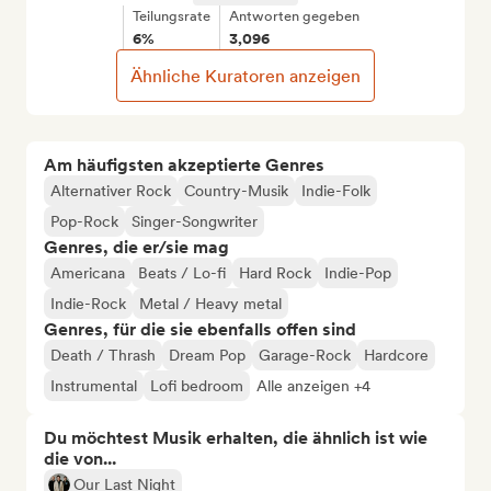
Teilungsrate
Antworten gegeben
6%
3,096
Ähnliche Kuratoren anzeigen
Am häufigsten akzeptierte Genres
Alternativer Rock
Country-Musik
Indie-Folk
Pop-Rock
Singer-Songwriter
Genres, die er/sie mag
Americana
Beats / Lo-fi
Hard Rock
Indie-Pop
Indie-Rock
Metal / Heavy metal
Genres, für die sie ebenfalls offen sind
Death / Thrash
Dream Pop
Garage-Rock
Hardcore
Instrumental
Lofi bedroom
Alle anzeigen +4
Du möchtest Musik erhalten, die ähnlich ist wie
die von...
Our Last Night