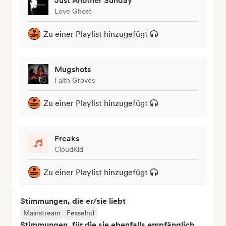
Just Another Sunday
Love Ghost
Zu einer Playlist hinzugefügt
Mugshots
Faith Groves
Zu einer Playlist hinzugefügt
Freaks
CloudKid
Zu einer Playlist hinzugefügt
Stimmungen, die er/sie liebt
Mainstream
Fesselnd
Stimmungen, für die sie ebenfalls empfänglich