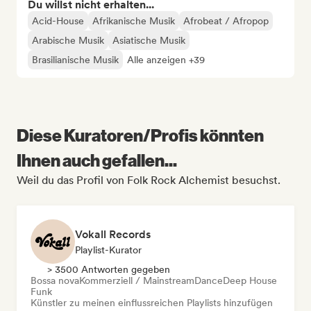
Du willst nicht erhalten...
Acid-House
Afrikanische Musik
Afrobeat / Afropop
Arabische Musik
Asiatische Musik
Brasilianische Musik
Alle anzeigen +39
Diese Kuratoren/Profis könnten
Ihnen auch gefallen...
Weil du das Profil von Folk Rock Alchemist besuchst.
Vokall Records
Playlist-Kurator
> 3500 Antworten gegeben
Bossa nova
Kommerziell / Mainstream
Dance
Deep House
Funk
Künstler zu meinen einflussreichen Playlists hinzufügen