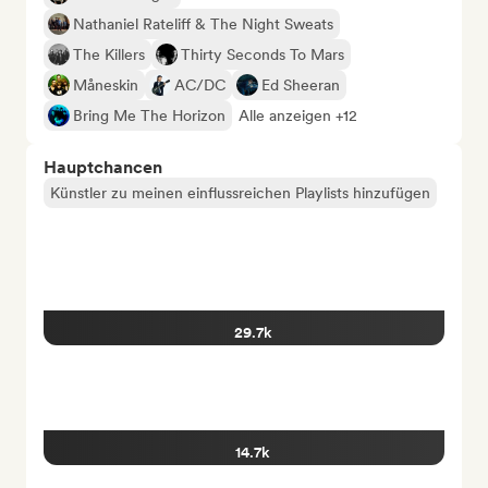
Nathaniel Rateliff & The Night Sweats
The Killers
Thirty Seconds To Mars
Måneskin
AC/DC
Ed Sheeran
Bring Me The Horizon
Alle anzeigen +12
Hauptchancen
Künstler zu meinen einflussreichen Playlists hinzufügen
29.7k
14.7k