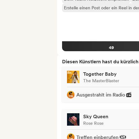
Erstelle einen Post oder ein Reel in d
49
Diesen Künstlern hast du kürzlic
Together Baby
The MasterBlaster
Ausgestrahlt im Radio
Sky Queen
Rose Rose
Treffen einberufen