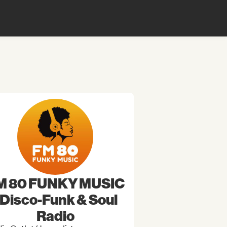
M 80 FUNKY MUSIC
 Disco-Funk & Soul
Radio