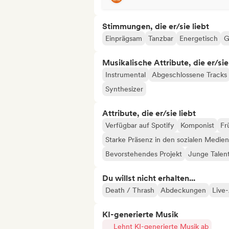
Stimmungen, die er/sie liebt
Einprägsam
Tanzbar
Energetisch
G
Musikalische Attribute, die er/sie
Instrumental
Abgeschlossene Tracks
Synthesizer
Attribute, die er/sie liebt
Verfügbar auf Spotify
Komponist
Fr
Starke Präsenz in den sozialen Medien
Bevorstehendes Projekt
Junge Talen
Du willst nicht erhalten...
Death / Thrash
Abdeckungen
Live
KI-generierte Musik
Lehnt KI-generierte Musik ab