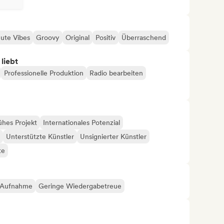
ute Vibes
Groovy
Original
Positiv
Überraschend
 liebt
Professionelle Produktion
Radio bearbeiten
ühes Projekt
Internationales Potenzial
Unterstützte Künstler
Unsignierter Künstler
te
-Aufnahme
Geringe Wiedergabetreue