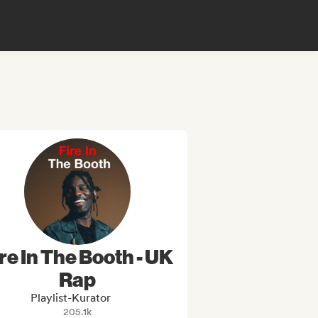
re In The Booth - UK
Rap
Playlist-Kurator
205.1k