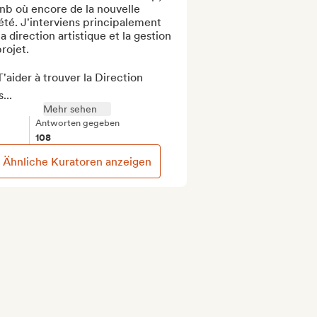
nb où encore de la nouvelle 
été. J'interviens principalement 
la direction artistique et la gestion 
rojet.

'aider à trouver la Direction 
...
Mehr sehen
Antworten gegeben
108
Ähnliche Kuratoren anzeigen