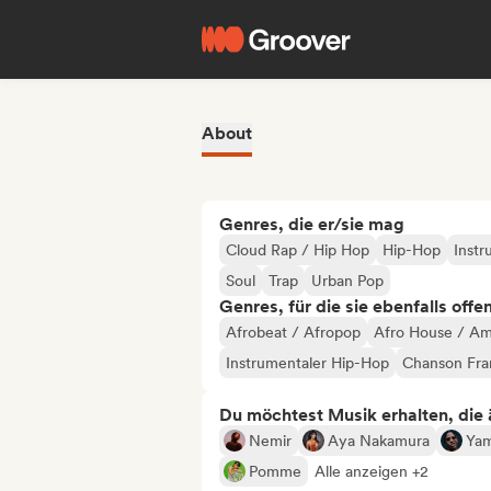
About
Genres, die er/sie mag
Cloud Rap / Hip Hop
Hip-Hop
Instr
Soul
Trap
Urban Pop
Genres, für die sie ebenfalls offe
Afrobeat / Afropop
Afro House / A
Instrumentaler Hip-Hop
Chanson Fra
Du möchtest Musik erhalten, die äh
Nemir
Aya Nakamura
Ya
Pomme
Alle anzeigen +2