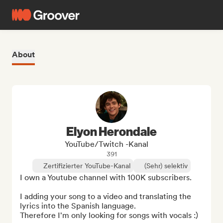
About
Elyon Herondale
YouTube/Twitch -Kanal
391
Zertifizierter YouTube-Kanal
(Sehr) selektiv
I own a Youtube channel with 100K subscribers. 

I adding your song to a video and translating the 
lyrics into the Spanish language. 

Therefore I'm only looking for songs with vocals :)
