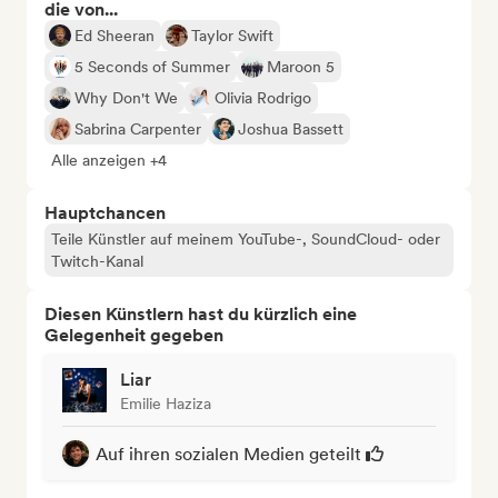
die von...
Ed Sheeran
Taylor Swift
5 Seconds of Summer
Maroon 5
Why Don't We
Olivia Rodrigo
Sabrina Carpenter
Joshua Bassett
Alle anzeigen +4
Hauptchancen
Teile Künstler auf meinem YouTube-, SoundCloud- oder
Twitch-Kanal
Diesen Künstlern hast du kürzlich eine
Gelegenheit gegeben
Liar
Emilie Haziza
Auf ihren sozialen Medien geteilt