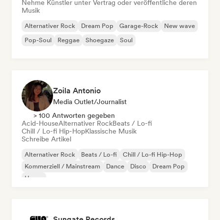
Nehme Künstler unter Vertrag oder veröffentliche deren
Musik
Alternativer Rock
Dream Pop
Garage-Rock
New wave
Pop-Soul
Reggae
Shoegaze
Soul
Zoila Antonio
Media Outlet/Journalist
> 100 Antworten gegeben
Acid-House
Alternativer Rock
Beats / Lo-fi
Chill / Lo-fi Hip-Hop
Klassische Musik
Schreibe Artikel
Alternativer Rock
Beats / Lo-fi
Chill / Lo-fi Hip-Hop
Kommerziell / Mainstream
Dance
Disco
Dream Pop
House
Sungate Records