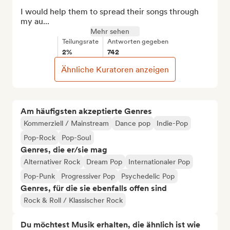
I would help them to spread their songs through 
my au...
Mehr sehen
Teilungsrate
Antworten gegeben
2%
742
Ähnliche Kuratoren anzeigen
Am häufigsten akzeptierte Genres
Kommerziell / Mainstream
Dance pop
Indie-Pop
Pop-Rock
Pop-Soul
Genres, die er/sie mag
Alternativer Rock
Dream Pop
Internationaler Pop
Pop-Punk
Progressiver Pop
Psychedelic Pop
Genres, für die sie ebenfalls offen sind
Rock & Roll / Klassischer Rock
Du möchtest Musik erhalten, die ähnlich ist wie