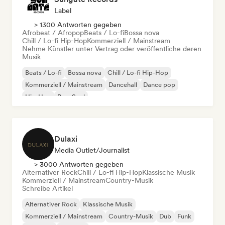
Label
> 1300 Antworten gegeben
Afrobeat / Afropop
Beats / Lo-fi
Bossa nova
Chill / Lo-fi Hip-Hop
Kommerziell / Mainstream
Nehme Künstler unter Vertrag oder veröffentliche deren
Musik
Beats / Lo-fi
Bossa nova
Chill / Lo-fi Hip-Hop
Kommerziell / Mainstream
Dancehall
Dance pop
Hip-Hop
Pop-Soul
Dulaxi
Media Outlet/Journalist
> 3000 Antworten gegeben
Alternativer Rock
Chill / Lo-fi Hip-Hop
Klassische Musik
Kommerziell / Mainstream
Country-Musik
Schreibe Artikel
Alternativer Rock
Klassische Musik
Kommerziell / Mainstream
Country-Musik
Dub
Funk