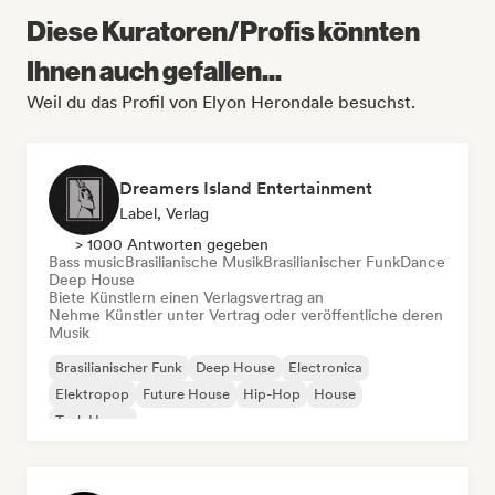
Diese Kuratoren/Profis könnten
Ihnen auch gefallen...
Weil du das Profil von Elyon Herondale besuchst.
Dreamers Island Entertainment
Label, Verlag
> 1000 Antworten gegeben
Bass music
Brasilianische Musik
Brasilianischer Funk
Dance
Deep House
Biete Künstlern einen Verlagsvertrag an
Nehme Künstler unter Vertrag oder veröffentliche deren
Musik
Brasilianischer Funk
Deep House
Electronica
Elektropop
Future House
Hip-Hop
House
Tech House