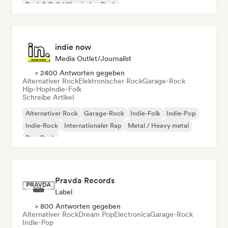
Rock & Roll / Klassischer Rock
indie now
Media Outlet/Journalist
> 2400 Antworten gegeben
Alternativer Rock
Elektronischer Rock
Garage-Rock
Hip-Hop
Indie-Folk
Schreibe Artikel
Alternativer Rock
Garage-Rock
Indie-Folk
Indie-Pop
Indie-Rock
Internationaler Rap
Metal / Heavy metal
Pop-Rock
Pravda Records
Label
> 800 Antworten gegeben
Alternativer Rock
Dream Pop
Electronica
Garage-Rock
Indie-Pop