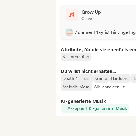
Grow Up
Clover
Zu einer Playlist hinzugefüg
Attribute, für die sie ebenfalls e
KI-unterstützt
Du willst nicht erhalten...
Death / Thrash
Grime
Hardcore
H
Melodic Metal
Alle anzeigen +2
KI-generierte Musik
Akzeptiert KI-generierte Musik