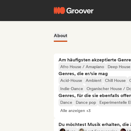
About
Am häufigsten akzeptierte Genre
Afro House / Amapiano
Deep House
Genres, die er/sie mag
Acid-House
Ambient
Chill House
C
Indie-Dance
Organischer House / 
Genres, für die sie ebenfalls offe
Dance
Dance pop
Experimentelle E
Alle anzeigen +3
Du möchtest Musik erhalten, die äh