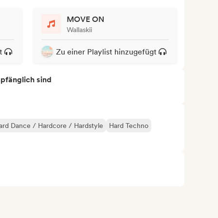
MOVE ON
Wallaskii
t
Zu einer Playlist hinzugefügt
mpfänglich sind
ard Dance / Hardcore / Hardstyle
Hard Techno