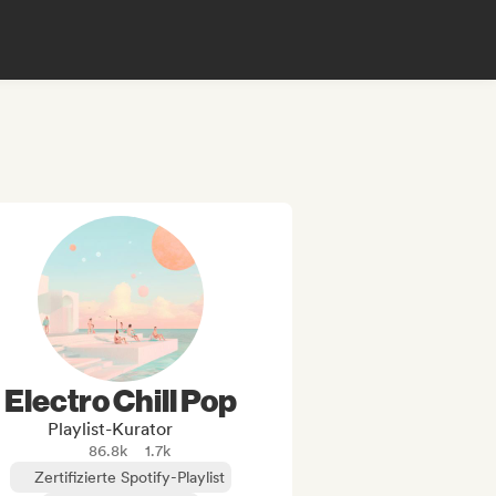
Electro Chill Pop
Playlist-Kurator
86.8k
1.7k
Zertifizierte Spotify-Playlist