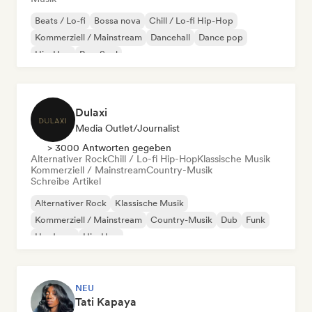
Beats / Lo-fi
Bossa nova
Chill / Lo-fi Hip-Hop
Kommerziell / Mainstream
Dancehall
Dance pop
Hip-Hop
Pop-Soul
Dulaxi
Media Outlet/Journalist
> 3000 Antworten gegeben
Alternativer Rock
Chill / Lo-fi Hip-Hop
Klassische Musik
Kommerziell / Mainstream
Country-Musik
Schreibe Artikel
Alternativer Rock
Klassische Musik
Kommerziell / Mainstream
Country-Musik
Dub
Funk
Hardcore
Hip-Hop
NEU
Tati Kapaya