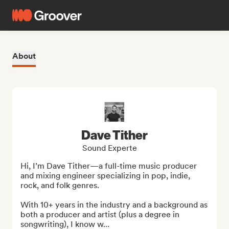
About
Dave Tither
Sound Experte
Hi, I’m Dave Tither—a full-time music producer 
and mixing engineer specializing in pop, indie, 
rock, and folk genres. 

With 10+ years in the industry and a background as 
both a producer and artist (plus a degree in 
songwriting), I know w...