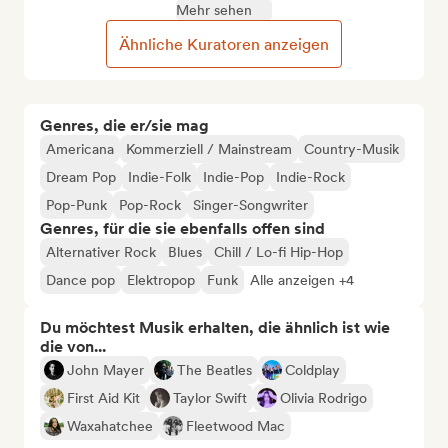
Mehr sehen
Ähnliche Kuratoren anzeigen
Genres, die er/sie mag
Americana
Kommerziell / Mainstream
Country-Musik
Dream Pop
Indie-Folk
Indie-Pop
Indie-Rock
Pop-Punk
Pop-Rock
Singer-Songwriter
Genres, für die sie ebenfalls offen sind
Alternativer Rock
Blues
Chill / Lo-fi Hip-Hop
Dance pop
Elektropop
Funk
Alle anzeigen +4
Du möchtest Musik erhalten, die ähnlich ist wie
die von...
John Mayer
The Beatles
Coldplay
First Aid Kit
Taylor Swift
Olivia Rodrigo
Waxahatchee
Fleetwood Mac