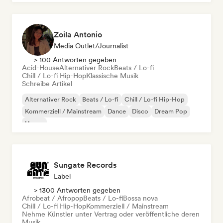
Zoila Antonio
Media Outlet/Journalist
> 100 Antworten gegeben
Acid-House
Alternativer Rock
Beats / Lo-fi
Chill / Lo-fi Hip-Hop
Klassische Musik
Schreibe Artikel
Alternativer Rock
Beats / Lo-fi
Chill / Lo-fi Hip-Hop
Kommerziell / Mainstream
Dance
Disco
Dream Pop
House
Sungate Records
Label
> 1300 Antworten gegeben
Afrobeat / Afropop
Beats / Lo-fi
Bossa nova
Chill / Lo-fi Hip-Hop
Kommerziell / Mainstream
Nehme Künstler unter Vertrag oder veröffentliche deren
Musik