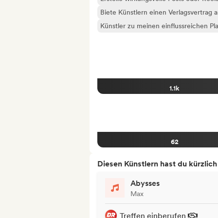
Biete Künstlern einen Verlagsvertrag 
Künstler zu meinen einflussreichen Pla
1.1k
62
Diesen Künstlern hast du kürzlic
Abysses
Max
Treffen einberufen