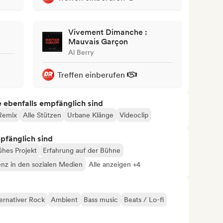
Vivement Dimanche :
Mauvais Garçon
Al Berry
Treffen einberufen
ie ebenfalls empfänglich sind
Remix
Alle Stützen
Urbane Klänge
Videoclip
mpfänglich sind
ühes Projekt
Erfahrung auf der Bühne
enz in den sozialen Medien
Alle anzeigen +4
ernativer Rock
Ambient
Bass music
Beats / Lo-fi