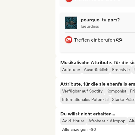
pourquoi tu pars?
lueurdess
Treffen einberufen
Musikalische Attribute, für die s
Autotune
Ausdrücklich
Freestyle
Attribute, für die sie ebenfalls e
Verfügbar auf Spotify
Komponist
Fr
Internationales Potenzial
Starke Präs
Du willst nicht erhalten...
Acid-House
Afrobeat / Afropop
Alt
Alle anzeigen +80