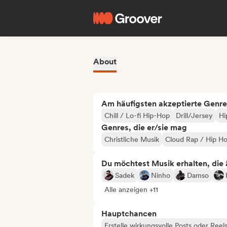
About
Am häufigsten akzeptierte Genre
Chill / Lo-fi Hip-Hop
Drill/Jersey
Hi
Genres, die er/sie mag
Christliche Musik
Cloud Rap / Hip H
Du möchtest Musik erhalten, die äh
Sadek
Ninho
Damso
Alle anzeigen +11
Hauptchancen
Erstelle wirkungsvolle Posts oder Reel