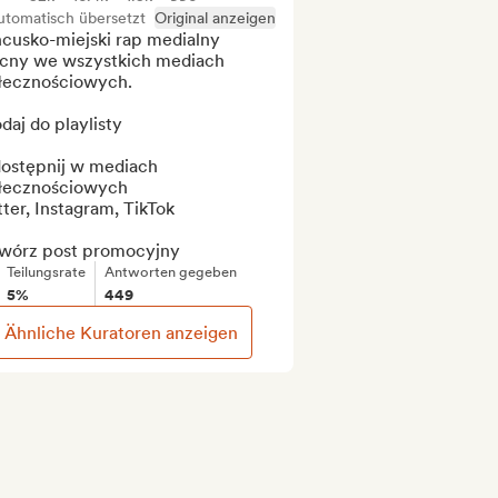
utomatisch übersetzt
Original anzeigen
cusko-miejski rap medialny 
cny we wszystkich mediach 
łecznościowych.

daj do playlisty

dostępnij w mediach 
łecznościowych

ter, Instagram, TikTok

twórz post promocyjny
Teilungsrate
Antworten gegeben
5%
449
Ähnliche Kuratoren anzeigen