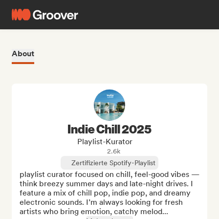
About
Indie Chill 2025
Playlist-Kurator
2.6k
Zertifizierte Spotify-Playlist
playlist curator focused on chill, feel-good vibes — 
think breezy summer days and late-night drives. I 
feature a mix of chill pop, indie pop, and dreamy 
electronic sounds. I’m always looking for fresh 
artists who bring emotion, catchy melod...