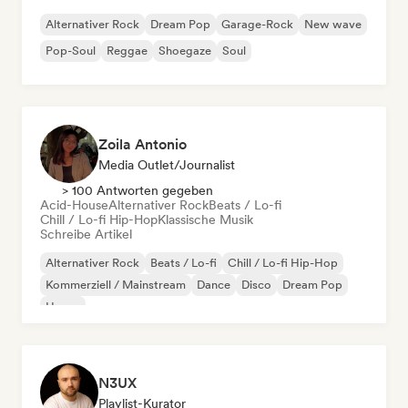
Alternativer Rock
Dream Pop
Garage-Rock
New wave
Pop-Soul
Reggae
Shoegaze
Soul
Zoila Antonio
Media Outlet/Journalist
> 100 Antworten gegeben
Acid-House
Alternativer Rock
Beats / Lo-fi
Chill / Lo-fi Hip-Hop
Klassische Musik
Schreibe Artikel
Alternativer Rock
Beats / Lo-fi
Chill / Lo-fi Hip-Hop
Kommerziell / Mainstream
Dance
Disco
Dream Pop
House
N3UX
Playlist-Kurator