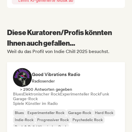
Lehnt KI-generierte Musik ab
Diese Kuratoren/Profis könnten
Ihnen auch gefallen...
Weil du das Profil von Indie Chill 2025 besuchst.
Good Vibrations Radio
Radiosender
> 2900 Antworten gegeben
Blues
Elektronischer Rock
Experimenteller Rock
Funk
Garage-Rock
Spiele Künstler im Radio
Blues
Experimenteller Rock
Garage-Rock
Hard Rock
Indie-Rock
Progressiver Rock
Psychedelic Rock
Rock & Roll / Klassischer Rock