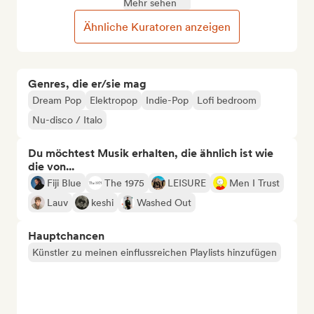
Mehr sehen
Ähnliche Kuratoren anzeigen
Genres, die er/sie mag
Dream Pop
Elektropop
Indie-Pop
Lofi bedroom
Nu-disco / Italo
Du möchtest Musik erhalten, die ähnlich ist wie
die von...
Fiji Blue
The 1975
LEISURE
Men I Trust
Lauv
keshi
Washed Out
Hauptchancen
Künstler zu meinen einflussreichen Playlists hinzufügen