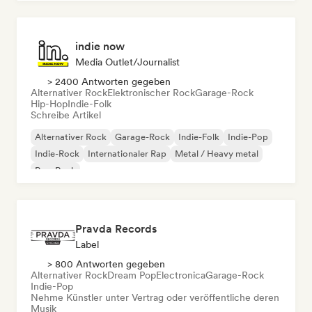
indie now
Media Outlet/Journalist
> 2400 Antworten gegeben
Alternativer Rock
Elektronischer Rock
Garage-Rock
Hip-Hop
Indie-Folk
Schreibe Artikel
Alternativer Rock
Garage-Rock
Indie-Folk
Indie-Pop
Indie-Rock
Internationaler Rap
Metal / Heavy metal
Pop-Rock
Pravda Records
Label
> 800 Antworten gegeben
Alternativer Rock
Dream Pop
Electronica
Garage-Rock
Indie-Pop
Nehme Künstler unter Vertrag oder veröffentliche deren
Musik