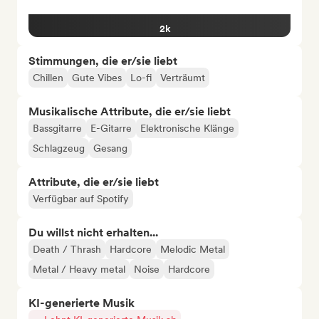
2k
Stimmungen, die er/sie liebt
Chillen
Gute Vibes
Lo-fi
Verträumt
Musikalische Attribute, die er/sie liebt
Bassgitarre
E-Gitarre
Elektronische Klänge
Schlagzeug
Gesang
Attribute, die er/sie liebt
Verfügbar auf Spotify
Du willst nicht erhalten...
Death / Thrash
Hardcore
Melodic Metal
Metal / Heavy metal
Noise
Hardcore
KI-generierte Musik