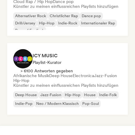
Cloud Rap / Hip Hop
Dance pop
Künstler zu meinen einflussreichen Playlists hinzufügen
Alternativer Rock
Christlicher Rap
Dance pop
Drill/Jersey
Hip-Hop
Indie-Rock
Internationaler Rap
Rap auf Englisch
ICY MUSIC
Playlist-Kurator
> 6100 Antworten gegeben
Afrikanische Musik
Deep House
Electronica
Jazz-Fusion
Hip-Hop
Künstler zu meinen einflussreichen Playlists hinzufügen
Deep House
Jazz-Fusion
Hip-Hop
House
Indie-Folk
Indie-Pop
Neo / Modern Klassisch
Pop-Soul