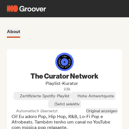
About
The Curator Network
Playlist-Kurator
23k
Zertifizierte Spotify-Playlist
Hohe Antwortquote
(Sehr) selektiv
Automatisch übersetzt
Original anzeigen
Oi! Eu adoro Pop, Hip Hop, R&B, Lo-Fi Pop e 
Afrobeats. Também tenho um canal no YouTube 
com música pop relaxante.
