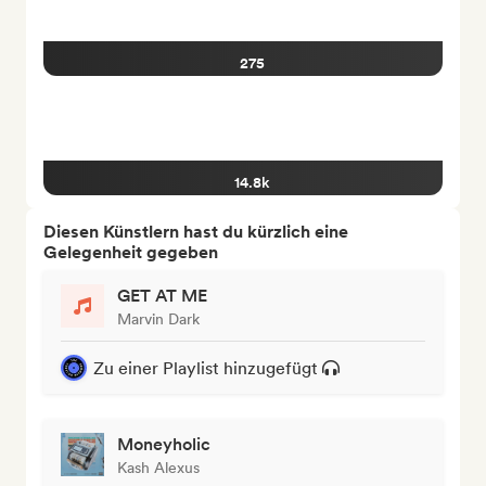
275
14.8k
Diesen Künstlern hast du kürzlich eine
Gelegenheit gegeben
GET AT ME
Marvin Dark
Zu einer Playlist hinzugefügt
Moneyholic
Kash Alexus