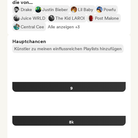
die von...
Drake
Justin Bieber
Lil Baby
Powfu
Juice WRLD
The Kid LAROI
Post Malone
Central Cee
Alle anzeigen +3
Hauptchancen
Künstler zu meinen einflussreichen Playlists hinzufügen
9
8k