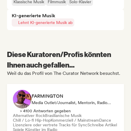
Klassische Musik
Filmmusik
Solo-Klavier
KI-generierte Musik
Lehnt KI-generierte Musik ab
Diese Kuratoren/Profis könnten
Ihnen auch gefallen...
Weil du das Profil von The Curator Network besuchst.
FARMINGTON
Media Outlet/Journalist, Mentorin, Radiosender, Sync Supervisor
> 4100 Antworten gegeben
Alternativer Rock
Brasilianische Musik
Chill / Lo-fi Hip-Hop
Kommerziell / Mainstream
Dance
Lizenziere oder vertrete Tracks für Sync
Schreibe Artikel
Spiele Künstler im Radio