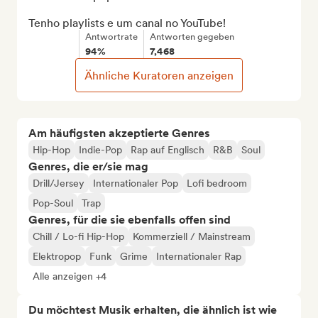
Tenho playlists e um canal no YouTube!
Antwortrate
Antworten gegeben
94%
7,468
Ähnliche Kuratoren anzeigen
Am häufigsten akzeptierte Genres
Hip-Hop
Indie-Pop
Rap auf Englisch
R&B
Soul
Genres, die er/sie mag
Drill/Jersey
Internationaler Pop
Lofi bedroom
Pop-Soul
Trap
Genres, für die sie ebenfalls offen sind
Chill / Lo-fi Hip-Hop
Kommerziell / Mainstream
Elektropop
Funk
Grime
Internationaler Rap
Alle anzeigen +4
Du möchtest Musik erhalten, die ähnlich ist wie