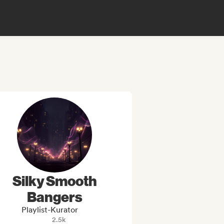
Silky Smooth
Bangers
Playlist-Kurator
2.5k