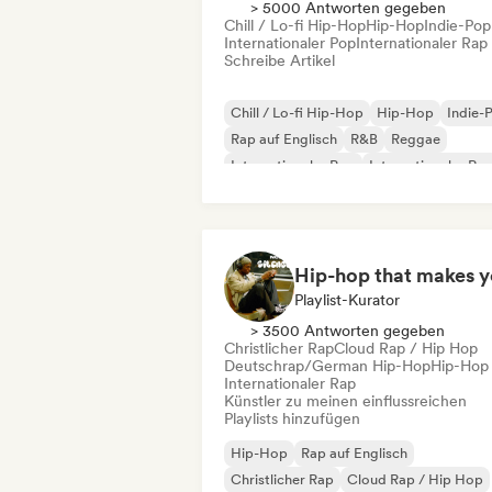
> 5000 Antworten gegeben
Chill / Lo-fi Hip-Hop
Hip-Hop
Indie-Pop
Internationaler Pop
Internationaler Rap
Schreibe Artikel
Chill / Lo-fi Hip-Hop
Hip-Hop
Indie-
Rap auf Englisch
R&B
Reggae
Internationaler Pop
Internationaler Ra
Playlist-Kurator
> 3500 Antworten gegeben
Christlicher Rap
Cloud Rap / Hip Hop
Deutschrap/German Hip-Hop
Hip-Hop
Internationaler Rap
Künstler zu meinen einflussreichen
Playlists hinzufügen
Hip-Hop
Rap auf Englisch
Christlicher Rap
Cloud Rap / Hip Hop