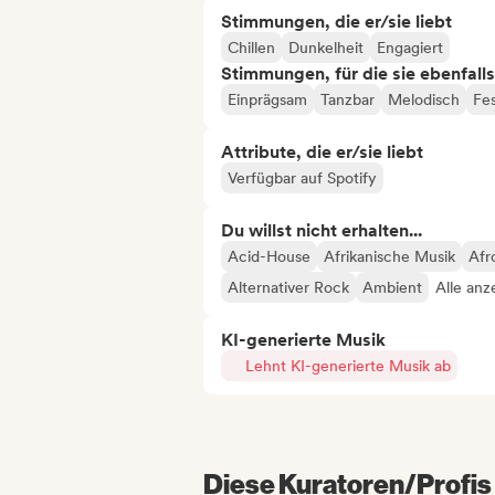
Stimmungen, die er/sie liebt
Chillen
Dunkelheit
Engagiert
Stimmungen, für die sie ebenfall
Einprägsam
Tanzbar
Melodisch
Fe
Attribute, die er/sie liebt
Verfügbar auf Spotify
Du willst nicht erhalten...
Acid-House
Afrikanische Musik
Afr
Alternativer Rock
Ambient
Alle anz
KI-generierte Musik
Lehnt KI-generierte Musik ab
Diese Kuratoren/Profis 