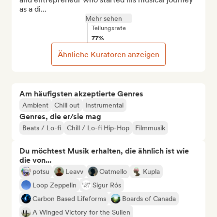
as a di...
Mehr sehen
Teilungsrate
77%
Ähnliche Kuratoren anzeigen
Am häufigsten akzeptierte Genres
Ambient
Chill out
Instrumental
Genres, die er/sie mag
Beats / Lo-fi
Chill / Lo-fi Hip-Hop
Filmmusik
Du möchtest Musik erhalten, die ähnlich ist wie
die von...
potsu
Leavv
Oatmello
Kupla
Loop Zeppelin
Sigur Rós
Carbon Based Lifeforms
Boards of Canada
A Winged Victory for the Sullen