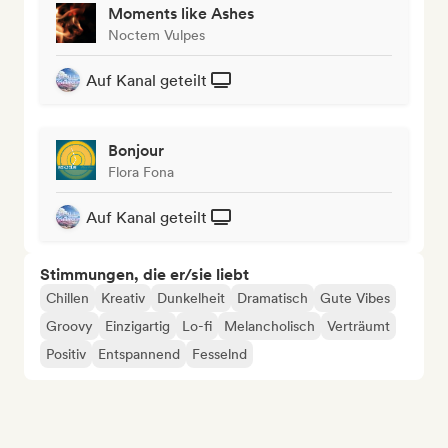
Moments like Ashes
Noctem Vulpes
Auf Kanal geteilt
Bonjour
Flora Fona
Auf Kanal geteilt
Stimmungen, die er/sie liebt
Chillen
Kreativ
Dunkelheit
Dramatisch
Gute Vibes
Groovy
Einzigartig
Lo-fi
Melancholisch
Verträumt
Positiv
Entspannend
Fesselnd