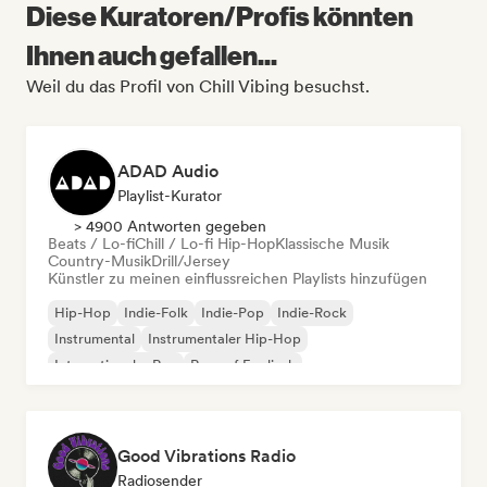
Diese Kuratoren/Profis könnten
Ihnen auch gefallen...
Weil du das Profil von Chill Vibing besuchst.
ADAD Audio
Playlist-Kurator
> 4900 Antworten gegeben
Beats / Lo-fi
Chill / Lo-fi Hip-Hop
Klassische Musik
Country-Musik
Drill/Jersey
Künstler zu meinen einflussreichen Playlists hinzufügen
Hip-Hop
Indie-Folk
Indie-Pop
Indie-Rock
Instrumental
Instrumentaler Hip-Hop
Internationaler Rap
Rap auf Englisch
Good Vibrations Radio
Radiosender