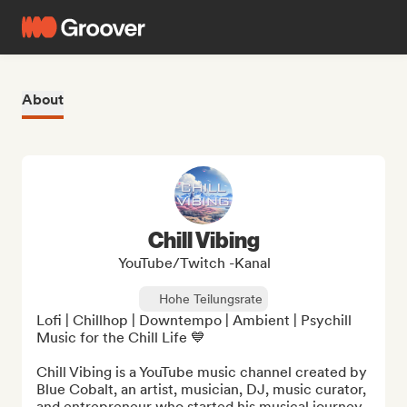
About
Chill Vibing
YouTube/Twitch -Kanal
Hohe Teilungsrate
Lofi | Chillhop | Downtempo | Ambient | Psychill 
Music for the Chill Life 💙

Chill Vibing is a YouTube music channel created by 
Blue Cobalt, an artist, musician, DJ, music curator, 
and entrepreneur who started his musical journey 