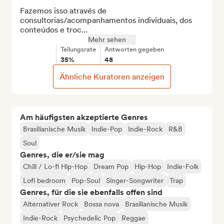
Fazemos isso através de 
consultorias/acompanhamentos individuais, dos 
conteúdos e troc...
Mehr sehen
Teilungsrate
Antworten gegeben
35%
48
Ähnliche Kuratoren anzeigen
Am häufigsten akzeptierte Genres
Brasilianische Musik
Indie-Pop
Indie-Rock
R&B
Soul
Genres, die er/sie mag
Chill / Lo-fi Hip-Hop
Dream Pop
Hip-Hop
Indie-Folk
Lofi bedroom
Pop-Soul
Singer-Songwriter
Trap
Genres, für die sie ebenfalls offen sind
Alternativer Rock
Bossa nova
Brasilianische Musik
Indie-Rock
Psychedelic Pop
Reggae