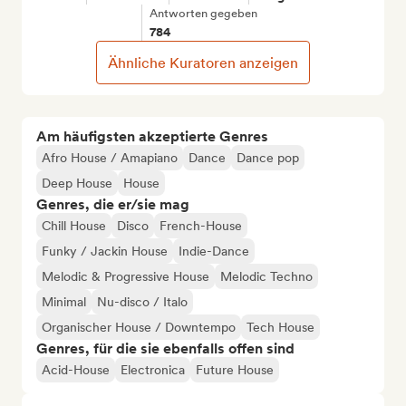
Antworten gegeben
784
Ähnliche Kuratoren anzeigen
Am häufigsten akzeptierte Genres
Afro House / Amapiano
Dance
Dance pop
Deep House
House
Genres, die er/sie mag
Chill House
Disco
French-House
Funky / Jackin House
Indie-Dance
Melodic & Progressive House
Melodic Techno
Minimal
Nu-disco / Italo
Organischer House / Downtempo
Tech House
Genres, für die sie ebenfalls offen sind
Acid-House
Electronica
Future House