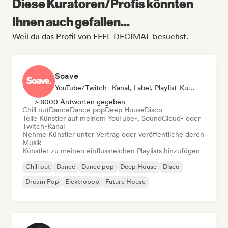
Diese Kuratoren/Profis könnten
Ihnen auch gefallen...
Weil du das Profil von FEEL DECIMAL besuchst.
Soave
YouTube/Twitch -Kanal, Label, Playlist-Kurator
> 8000 Antworten gegeben
Chill out
Dance
Dance pop
Deep House
Disco
Teile Künstler auf meinem YouTube-, SoundCloud- oder
Twitch-Kanal
Nehme Künstler unter Vertrag oder veröffentliche deren
Musik
Künstler zu meinen einflussreichen Playlists hinzufügen
Chill out
Dance
Dance pop
Deep House
Disco
Dream Pop
Elektropop
Future House