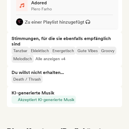
Adored
Piero Farho
Zu einer Playlist hinzugefügt
Stimmungen, für die sie ebenfalls empfänglich
sind
Tanzbar
Eklektisch
Energetisch
Gute Vibes
Groovy
Melodisch
Alle anzeigen +4
Du willst nicht erhalten...
Death / Thrash
KI-generierte Musik
Akzeptiert KI-generierte Musik