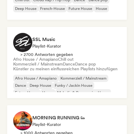
Deep House
French-House
Future House
House
SSL Music
Playlist-Kurator
> 2700 Antworten gegeben
Afro House / Amapiano
Chill out
Kommerziell / Mainstream
Dance
Dance pop
Künstler zu meinen einflussreichen Playlists hinzufügen
Afro House / Amapiano
Kommerziell / Mainstream
Dance
Deep House
Funky / Jackin House
Future House
House
Melodic & Progressive House
MORNING RUNNING 👟
Playlist-Kurator
> 1000 Antworten gegeben