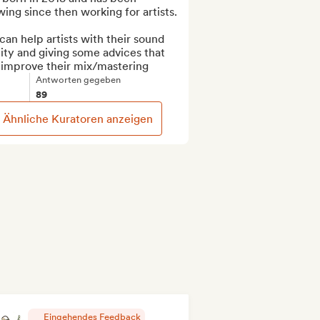
ing since then working for artists.

an help artists with their sound 
ity and giving some advices that 
 improve their mix/mastering
Antworten gegeben
89
Ähnliche Kuratoren anzeigen
Eingehendes Feedback