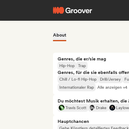
About
Genres, die er/sie mag
Hip-Hop
Trap
Genres, für die sie ebenfalls offe
Chill / Lo-fi Hip-Hop
Drill/Jersey
Fu
Internationaler Rap
Alle anzeigen +4
Du möchtest Musik erhalten, die äh
Travis Scott
Drake
Laylow
Hauptchancen
Gebe Künstlern detailliertes Feedbac