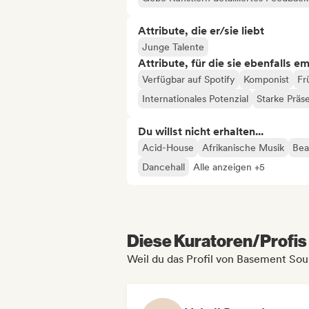
Attribute, die er/sie liebt
Junge Talente
Attribute, für die sie ebenfalls e
Verfügbar auf Spotify
Komponist
Fr
Internationales Potenzial
Starke Präs
Du willst nicht erhalten...
Acid-House
Afrikanische Musik
Bea
Dancehall
Alle anzeigen +5
Diese Kuratoren/Profis 
Weil du das Profil von Basement So