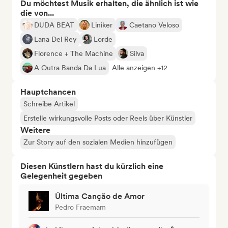
Du möchtest Musik erhalten, die ähnlich ist wie
die von...
DUDA BEAT
Liniker
Caetano Veloso
Lana Del Rey
Lorde
Florence + The Machine
Silva
A Outra Banda Da Lua
Alle anzeigen +12
Hauptchancen
Schreibe Artikel
Erstelle wirkungsvolle Posts oder Reels über Künstler
Weitere
Zur Story auf den sozialen Medien hinzufügen
Diesen Künstlern hast du kürzlich eine
Gelegenheit gegeben
Última Canção de Amor
Pedro Fraemam