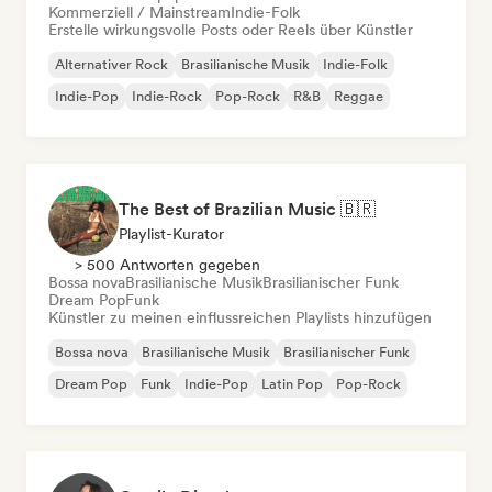
Kommerziell / Mainstream
Indie-Folk
Erstelle wirkungsvolle Posts oder Reels über Künstler
Alternativer Rock
Brasilianische Musik
Indie-Folk
Indie-Pop
Indie-Rock
Pop-Rock
R&B
Reggae
The Best of Brazilian Music 🇧🇷
Playlist-Kurator
> 500 Antworten gegeben
Bossa nova
Brasilianische Musik
Brasilianischer Funk
Dream Pop
Funk
Künstler zu meinen einflussreichen Playlists hinzufügen
Bossa nova
Brasilianische Musik
Brasilianischer Funk
Dream Pop
Funk
Indie-Pop
Latin Pop
Pop-Rock