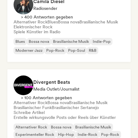
Camila Diesel
Radiosender
> 400 Antworten gegeben
Alternativer Rock
Blues
Bossa nova
Brasilianische Musik
Elektronischer Rock
Spiele Künstler im Radio
Blues
Bossa nova
Brasilianische Musik
Indie-Pop
Moderner Jazz
Pop-Rock
Pop-Soul
R&B
Divergent Beats
Media Outlet/Journalist
> 100 Antworten gegeben
Alternativer Rock
Bossa nova
Brasilianische Musik
Brasilianischer Funk
Brasilianischer Sertanejo
Schreibe Artikel
Erstelle wirkungsvolle Posts oder Reels über Künstler
Alternativer Rock
Bossa nova
Brasilianische Musik
Experimenteller Rock
Hip-Hop
Indie-Rock
Pop-Rock