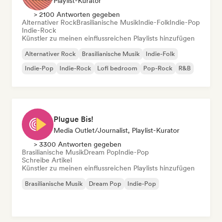
Playlist-Kurator
> 2100 Antworten gegeben
Alternativer Rock
Brasilianische Musik
Indie-Folk
Indie-Pop
Indie-Rock
Künstler zu meinen einflussreichen Playlists hinzufügen
Alternativer Rock
Brasilianische Musik
Indie-Folk
Indie-Pop
Indie-Rock
Lofi bedroom
Pop-Rock
R&B
Plugue Bis!
Media Outlet/Journalist, Playlist-Kurator
> 3300 Antworten gegeben
Brasilianische Musik
Dream Pop
Indie-Pop
Schreibe Artikel
Künstler zu meinen einflussreichen Playlists hinzufügen
Brasilianische Musik
Dream Pop
Indie-Pop