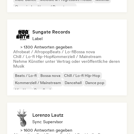
Organischer House / Downtempo
Sungate Records
Label
> 1300 Antworten gegeben
Afrobeat / Afropop
Beats / Lo-fi
Bossa nova
Chill / Lo-fi Hip-Hop
Kommerziell / Mainstream
Nehme Künstler unter Vertrag oder veröffentliche deren
Musik
Beats / Lo-fi
Bossa nova
Chill / Lo-fi Hip-Hop
Kommerziell / Mainstream
Dancehall
Dance pop
Hip-Hop
Pop-Soul
Lorenzo Lautz
Sync Supervisor
> 1600 Antworten gegeben