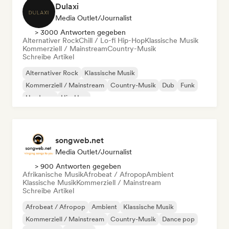
Dulaxi
Media Outlet/Journalist
> 3000 Antworten gegeben
Alternativer Rock
Chill / Lo-fi Hip-Hop
Klassische Musik
Kommerziell / Mainstream
Country-Musik
Schreibe Artikel
Alternativer Rock
Klassische Musik
Kommerziell / Mainstream
Country-Musik
Dub
Funk
Hardcore
Hip-Hop
songweb.net
Media Outlet/Journalist
> 900 Antworten gegeben
Afrikanische Musik
Afrobeat / Afropop
Ambient
Klassische Musik
Kommerziell / Mainstream
Schreibe Artikel
Afrobeat / Afropop
Ambient
Klassische Musik
Kommerziell / Mainstream
Country-Musik
Dance pop