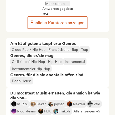
Mehr sehen
Antworten gegeben
724
Ähnliche Kuratoren anzeigen
Am häufigsten akzeptierte Genres
Cloud Rap / Hip Hop
Französischer Rap
Trap
Genres, die er/sie mag
Chill / Lo-fi Hip-Hop
Hip-Hop
Instrumental
Instrumentaler Hip-Hop
Genres, für die sie ebenfalls offen sind
Deep House
Du möchtest Musik erhalten, die ähnlich ist wie
die von...
M.R.S.
Bekar
joysad
Nekfeu
Vald
Ricci Jeans
PLK
Tiakola
Alle anzeigen +5