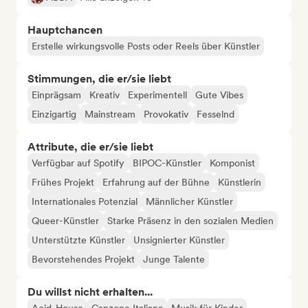
Hauptchancen
Erstelle wirkungsvolle Posts oder Reels über Künstler
Stimmungen, die er/sie liebt
Einprägsam
Kreativ
Experimentell
Gute Vibes
Einzigartig
Mainstream
Provokativ
Fesselnd
Attribute, die er/sie liebt
Verfügbar auf Spotify
BIPOC-Künstler
Komponist
Frühes Projekt
Erfahrung auf der Bühne
Künstlerin
Internationales Potenzial
Männlicher Künstler
Queer-Künstler
Starke Präsenz in den sozialen Medien
Unterstützte Künstler
Unsignierter Künstler
Bevorstehendes Projekt
Junge Talente
Du willst nicht erhalten...