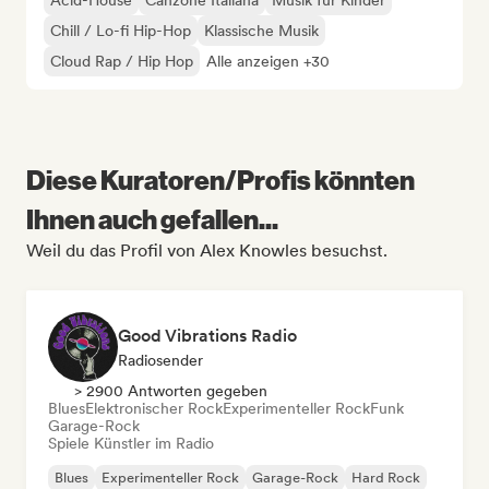
Acid-House
Canzone Italiana
Musik für Kinder
Chill / Lo-fi Hip-Hop
Klassische Musik
Cloud Rap / Hip Hop
Alle anzeigen +30
Diese Kuratoren/Profis könnten
Ihnen auch gefallen...
Weil du das Profil von Alex Knowles besuchst.
Good Vibrations Radio
Radiosender
> 2900 Antworten gegeben
Blues
Elektronischer Rock
Experimenteller Rock
Funk
Garage-Rock
Spiele Künstler im Radio
Blues
Experimenteller Rock
Garage-Rock
Hard Rock