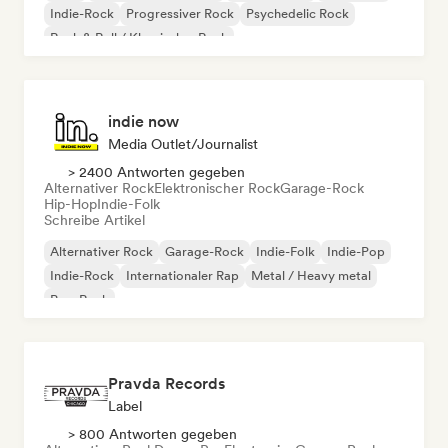
Indie-Rock
Progressiver Rock
Psychedelic Rock
Rock & Roll / Klassischer Rock
indie now
Media Outlet/Journalist
> 2400 Antworten gegeben
Alternativer Rock
Elektronischer Rock
Garage-Rock
Hip-Hop
Indie-Folk
Schreibe Artikel
Alternativer Rock
Garage-Rock
Indie-Folk
Indie-Pop
Indie-Rock
Internationaler Rap
Metal / Heavy metal
Pop-Rock
Pravda Records
Label
> 800 Antworten gegeben