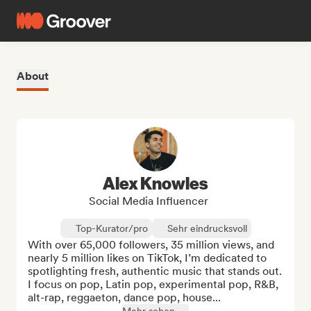
About
Alex Knowles
Social Media Influencer
Top-Kurator/pro
Sehr eindrucksvoll
With over 65,000 followers, 35 million views, and 
nearly 5 million likes on TikTok, I’m dedicated to 
spotlighting fresh, authentic music that stands out. 
I focus on pop, Latin pop, experimental pop, R&B, 
alt-rap, reggaeton, dance pop, house...