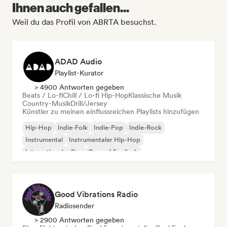
Ihnen auch gefallen...
Weil du das Profil von ABRTA besuchst.
ADAD Audio
Playlist-Kurator
> 4900 Antworten gegeben
Beats / Lo-fi
Chill / Lo-fi Hip-Hop
Klassische Musik
Country-Musik
Drill/Jersey
Künstler zu meinen einflussreichen Playlists hinzufügen
Hip-Hop
Indie-Folk
Indie-Pop
Indie-Rock
Instrumental
Instrumentaler Hip-Hop
Internationaler Rap
Rap auf Englisch
Good Vibrations Radio
Radiosender
> 2900 Antworten gegeben