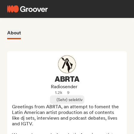
About
ABRTA
Radiosender
1.2k
9
(Sehr) selektiv
Greetings from ABRTA, an attempt to foment the 
Latin American artist production as of contents 
like dj sets, interviews and podcast debates, lives 
and IGTV.
