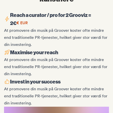
Reach a curator / pro for 2 Grooviz =
2
€
€
EUR
At promovere din musik på Groover koster ofte mindre
end traditionelle PR-tjenester, hvilket giver stor værdi for
din investering.
Maximise your reach
At promovere din musik på Groover koster ofte mindre
end traditionelle PR-tjenester, hvilket giver stor værdi for
din investering.
Invest in your success
At promovere din musik på Groover koster ofte mindre
end traditionelle PR-tjenester, hvilket giver stor værdi for
din investering.