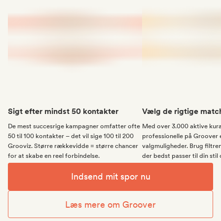
Sigt efter mindst 50 kontakter
Vælg de rigtige matc
De mest succesrige kampagner omfatter ofte
Med over 3.000 aktive kur
50 til 100 kontakter – det vil sige 100 til 200
professionelle på Groover 
Grooviz. Større rækkevidde = større chancer
valgmuligheder. Brug filtren
for at skabe en reel forbindelse.
der bedst passer til din stil
Indsend mit spor nu
Læs mere om Groover