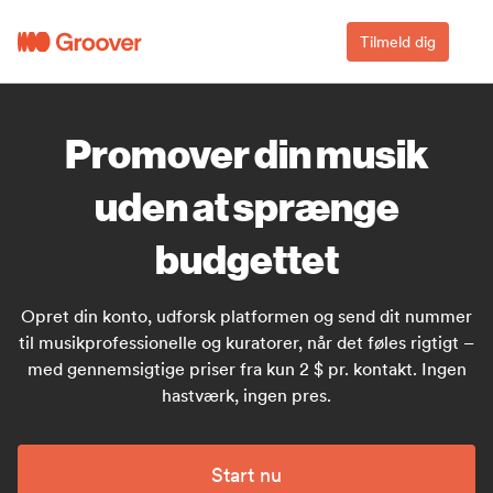
Tilmeld dig
Promover din musik
uden at sprænge
budgettet
Opret din konto, udforsk platformen og send dit nummer
til musikprofessionelle og kuratorer, når det føles rigtigt –
med gennemsigtige priser fra kun 2 $ pr. kontakt. Ingen
hastværk, ingen pres.
Start nu