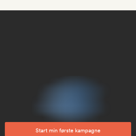
Start min første kampagne