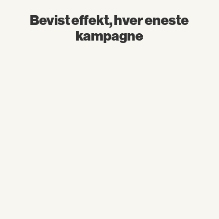
Bevist effekt, hver eneste
kampagne