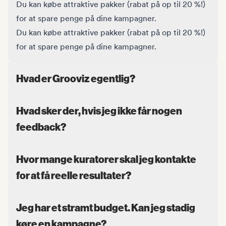
Du kan købe attraktive pakker (rabat på op til 20 %!)
for at spare penge på dine kampagner.
Du kan købe attraktive pakker (rabat på op til 20 %!)
for at spare penge på dine kampagner.
Hvad er Grooviz egentlig?
Hvad sker der, hvis jeg ikke får nogen
feedback?
Hvor mange kuratorer skal jeg kontakte
for at få reelle resultater?
Jeg har et stramt budget. Kan jeg stadig
køre en kampagne?