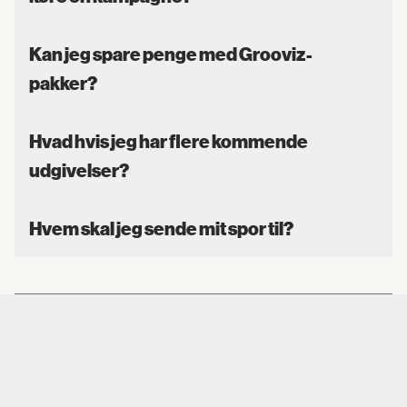
Kan jeg spare penge med Grooviz-
pakker?
Hvad hvis jeg har flere kommende
udgivelser?
Hvem skal jeg sende mit spor til?