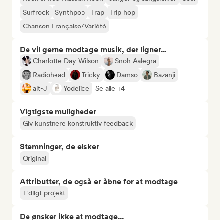
Surfrock
Synthpop
Trap
Trip hop
Chanson Française/Variété
De vil gerne modtage musik, der ligner...
Charlotte Day Wilson
Snoh Aalegra
Radiohead
Tricky
Damso
Bazanji
alt-J
Yodelice
Se alle +4
Vigtigste muligheder
Giv kunstnere konstruktiv feedback
Stemninger, de elsker
Original
Attributter, de også er åbne for at modtage
Tidligt projekt
De ønsker ikke at modtage...