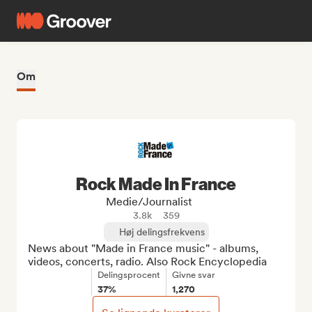
Om
Rock Made In France
Medie/journalist
3.8k
359
Høj delingsfrekvens
News about "Made in France music" - albums, 
videos, concerts, radio. Also Rock Encyclopedia
Delingsprocent
Givne svar
37%
1,270