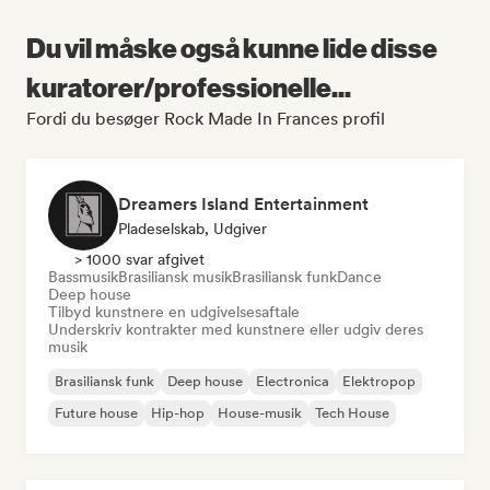
Du vil måske også kunne lide disse
kuratorer/professionelle...
Fordi du besøger Rock Made In Frances profil
Dreamers Island Entertainment
Pladeselskab, Udgiver
> 1000 svar afgivet
Bassmusik
Brasiliansk musik
Brasiliansk funk
Dance
Deep house
Tilbyd kunstnere en udgivelsesaftale
Underskriv kontrakter med kunstnere eller udgiv deres
musik
Brasiliansk funk
Deep house
Electronica
Elektropop
Future house
Hip-hop
House-musik
Tech House