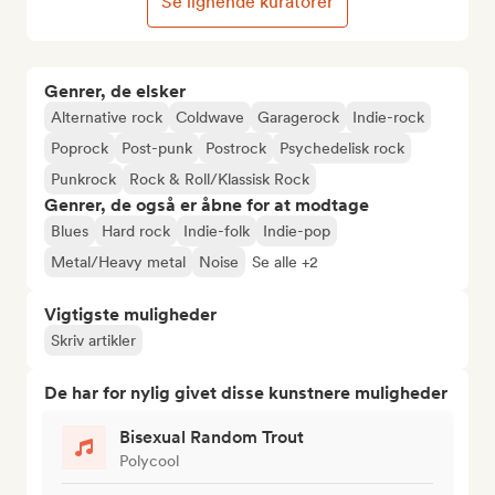
Se lignende kuratorer
Genrer, de elsker
Alternative rock
Coldwave
Garagerock
Indie-rock
Poprock
Post-punk
Postrock
Psychedelisk rock
Punkrock
Rock & Roll/Klassisk Rock
Genrer, de også er åbne for at modtage
Blues
Hard rock
Indie-folk
Indie-pop
Metal/Heavy metal
Noise
Se alle +2
Vigtigste muligheder
Skriv artikler
De har for nylig givet disse kunstnere muligheder
Bisexual Random Trout
Polycool