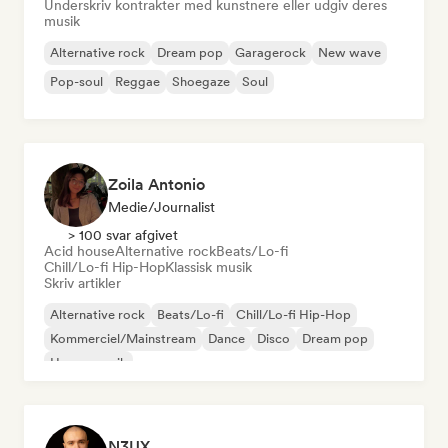
Underskriv kontrakter med kunstnere eller udgiv deres
musik
Alternative rock
Dream pop
Garagerock
New wave
Pop-soul
Reggae
Shoegaze
Soul
Zoila Antonio
Medie/journalist
> 100 svar afgivet
Acid house
Alternative rock
Beats/Lo-fi
Chill/Lo-fi Hip-Hop
Klassisk musik
Skriv artikler
Alternative rock
Beats/Lo-fi
Chill/Lo-fi Hip-Hop
Kommerciel/Mainstream
Dance
Disco
Dream pop
House-musik
N3UX