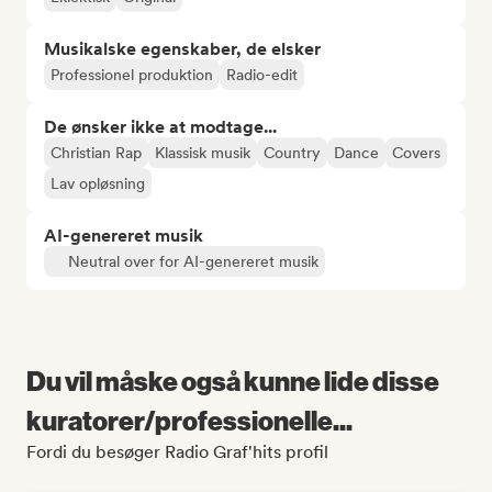
Musikalske egenskaber, de elsker
Professionel produktion
Radio-edit
De ønsker ikke at modtage...
Christian Rap
Klassisk musik
Country
Dance
Covers
Lav opløsning
AI-genereret musik
Neutral over for AI-genereret musik
Du vil måske også kunne lide disse
kuratorer/professionelle...
Fordi du besøger Radio Graf'hits profil