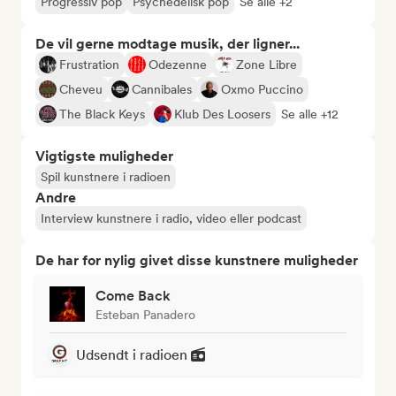
Progressiv pop
Psychedelisk pop
Se alle +2
De vil gerne modtage musik, der ligner...
Frustration
Odezenne
Zone Libre
Cheveu
Cannibales
Oxmo Puccino
The Black Keys
Klub Des Loosers
Se alle +12
Vigtigste muligheder
Spil kunstnere i radioen
Andre
Interview kunstnere i radio, video eller podcast
De har for nylig givet disse kunstnere muligheder
Come Back
Esteban Panadero
Udsendt i radioen