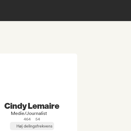
Cindy Lemaire
Medie/journalist
464
54
Høj delingsfrekvens