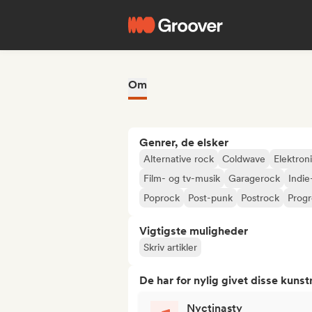
Om
Genrer, de elsker
Alternative rock
Coldwave
Elektron
Film- og tv-musik
Garagerock
Indie
Poprock
Post-punk
Postrock
Progr
Vigtigste muligheder
Skriv artikler
De har for nylig givet disse kuns
Nyctinasty