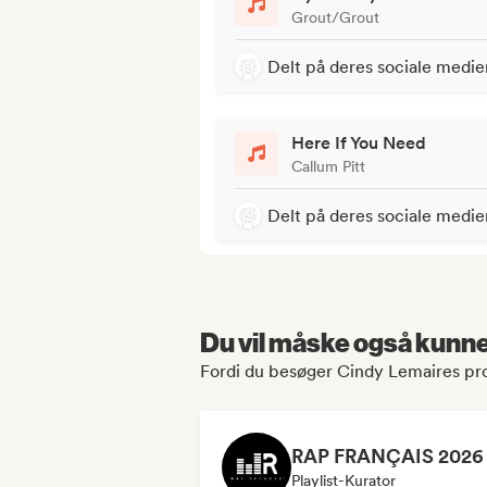
Grout/Grout
Delt på deres sociale medie
Here If You Need
Callum Pitt
Delt på deres sociale medie
Du vil måske også kunne 
Fordi du besøger Cindy Lemaires pro
Playlist-Kurator