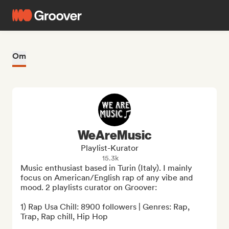
Om
WeAreMusic
Playlist-Kurator
15.3k
Music enthusiast based in Turin (Italy). I mainly 
focus on American/English rap of any vibe and 
mood. 2 playlists curator on Groover:

1) Rap Usa Chill: 8900 followers | Genres: Rap, 
Trap, Rap chill, Hip Hop
