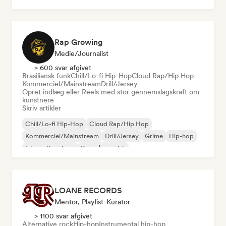
Rap Growing
Medie/journalist
> 600 svar afgivet
Brasiliansk funk
Chill/Lo-fi Hip-Hop
Cloud Rap/Hip Hop
Kommerciel/Mainstream
Drill/Jersey
Opret indlæg eller Reels med stor gennemslagskraft om
kunstnere
Skriv artikler
Chill/Lo-fi Hip-Hop
Cloud Rap/Hip Hop
Kommerciel/Mainstream
Drill/Jersey
Grime
Hip-hop
International rap
Rap på engelsk
LOANE RECORDS
Mentor, Playlist-Kurator
> 1100 svar afgivet
Alternative rock
Hip-hop
Instrumental hip-hop