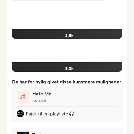
2.5k
9.2k
De har for nylig givet disse kunstnere muligheder
Hate Me
Kursive
Føjet til en playliste