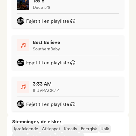
Toxic
Duce 5’8
Føjet til en playliste
Best Believe
SouthernBaby
Føjet til en playliste
3:33 AM
ILUVRACKZZ
Føjet til en playliste
Stemninger, de elsker
Iørefaldende
Afslappet
Kreativ
Energisk
Unik