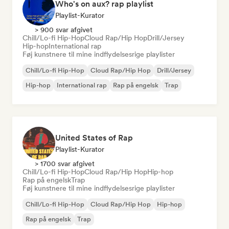
Who's on aux? rap playlist
Playlist-Kurator
> 900 svar afgivet
Chill/Lo-fi Hip-Hop
Cloud Rap/Hip Hop
Drill/Jersey
Hip-hop
International rap
Føj kunstnere til mine indflydelsesrige playlister
Chill/Lo-fi Hip-Hop
Cloud Rap/Hip Hop
Drill/Jersey
Hip-hop
International rap
Rap på engelsk
Trap
United States of Rap
Playlist-Kurator
> 1700 svar afgivet
Chill/Lo-fi Hip-Hop
Cloud Rap/Hip Hop
Hip-hop
Rap på engelsk
Trap
Føj kunstnere til mine indflydelsesrige playlister
Chill/Lo-fi Hip-Hop
Cloud Rap/Hip Hop
Hip-hop
Rap på engelsk
Trap