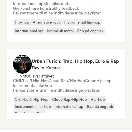
International rap
Melodisk metal
Giv kunstnere konstruktiv feedback
Føj kunstnere til mine indflydelsesrige playlister
Hip-hop
Alternative rock
Instrumental hip-hop
International rap
Melodisk metal
Rap på engelsk
Urban Fusion: Trap, Hip Hop, Euro & Rap
Playlist-Kurator
> 1100 svar afgivet
Chill/Lo-fi Hip-Hop
Cloud Rap/Hip Hop
Grime
Hip-hop
Instrumental hip-hop
Føj kunstnere til mine indflydelsesrige playlister
Chill/Lo-fi Hip-Hop
Cloud Rap/Hip Hop
Hip-hop
Instrumental hip-hop
International rap
Rap på engelsk
Fransk rap
Trap