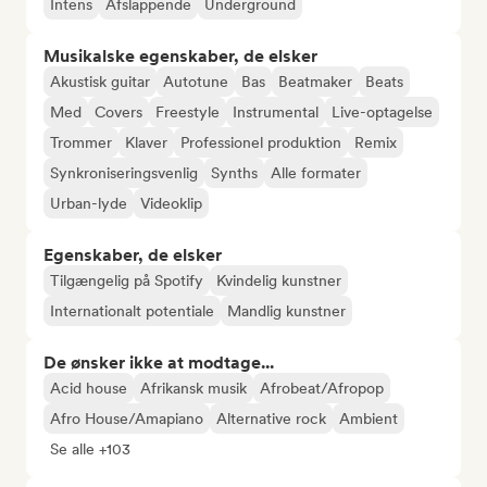
Intens
Afslappende
Underground
Musikalske egenskaber, de elsker
Akustisk guitar
Autotune
Bas
Beatmaker
Beats
Med
Covers
Freestyle
Instrumental
Live-optagelse
Trommer
Klaver
Professionel produktion
Remix
Synkroniseringsvenlig
Synths
Alle formater
Urban-lyde
Videoklip
Egenskaber, de elsker
Tilgængelig på Spotify
Kvindelig kunstner
Internationalt potentiale
Mandlig kunstner
De ønsker ikke at modtage...
Acid house
Afrikansk musik
Afrobeat/Afropop
Afro House/Amapiano
Alternative rock
Ambient
Se alle +103