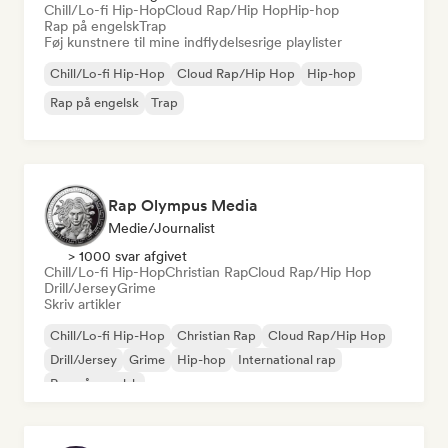
Chill/Lo-fi Hip-Hop
Cloud Rap/Hip Hop
Hip-hop
Rap på engelsk
Trap
Føj kunstnere til mine indflydelsesrige playlister
Chill/Lo-fi Hip-Hop
Cloud Rap/Hip Hop
Hip-hop
Rap på engelsk
Trap
Rap Olympus Media
Medie/journalist
> 1000 svar afgivet
Chill/Lo-fi Hip-Hop
Christian Rap
Cloud Rap/Hip Hop
Drill/Jersey
Grime
Skriv artikler
Chill/Lo-fi Hip-Hop
Christian Rap
Cloud Rap/Hip Hop
Drill/Jersey
Grime
Hip-hop
International rap
Rap på engelsk