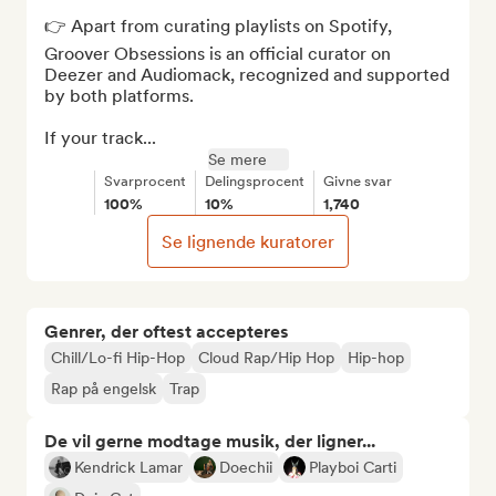
👉 Apart from curating playlists on Spotify, 
Groover Obsessions is an official curator on 
Deezer and Audiomack, recognized and supported 
by both platforms.

If your track...
Se mere
Svarprocent
Delingsprocent
Givne svar
100%
10%
1,740
Se lignende kuratorer
Genrer, der oftest accepteres
Chill/Lo-fi Hip-Hop
Cloud Rap/Hip Hop
Hip-hop
Rap på engelsk
Trap
De vil gerne modtage musik, der ligner...
Kendrick Lamar
Doechii
Playboi Carti