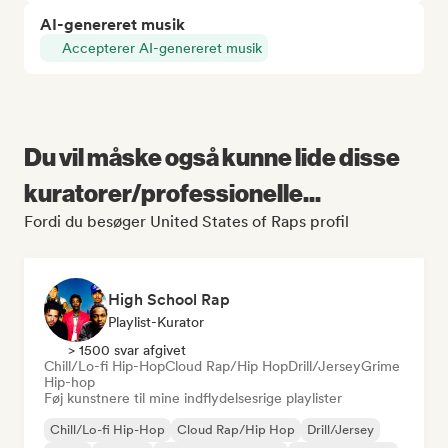
AI-genereret musik
Accepterer AI-genereret musik
Du vil måske også kunne lide disse
kuratorer/professionelle...
Fordi du besøger United States of Raps profil
High School Rap
Playlist-Kurator
> 1500 svar afgivet
Chill/Lo-fi Hip-Hop
Cloud Rap/Hip Hop
Drill/Jersey
Grime
Hip-hop
Føj kunstnere til mine indflydelsesrige playlister
Chill/Lo-fi Hip-Hop
Cloud Rap/Hip Hop
Drill/Jersey