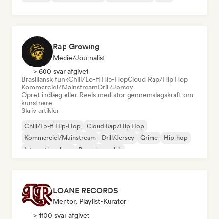
Rap Growing
Medie/journalist
> 600 svar afgivet
Brasiliansk funk
Chill/Lo-fi Hip-Hop
Cloud Rap/Hip Hop
Kommerciel/Mainstream
Drill/Jersey
Opret indlæg eller Reels med stor gennemslagskraft om
kunstnere
Skriv artikler
Chill/Lo-fi Hip-Hop
Cloud Rap/Hip Hop
Kommerciel/Mainstream
Drill/Jersey
Grime
Hip-hop
International rap
Rap på engelsk
LOANE RECORDS
Mentor, Playlist-Kurator
> 1100 svar afgivet