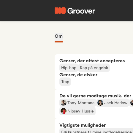
Om
Genrer, der oftest accepteres
Hip-hop
Rap på engelsk
Genrer, de elsker
Trap
De vil gerne modtage musik, der li
Tony Montana
Jack Harlow
Nipsey Hussle
Vigtigste muligheder
Føj kunstnere til mine indflydelsesrige 