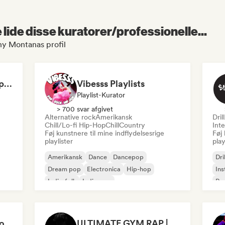
lide disse kuratorer/professionelle...
ny Montanas profil
Dilemaradio - Hip Hop Music
Vibesss Playlists
Playlist-Kurator
> 700 svar afgivet
Alternative rock
Amerikansk
Dril
Chill/Lo-fi Hip-Hop
Chill
Country
Inte
Føj kunstnere til mine indflydelsesrige
Føj 
playlister
play
Amerikansk
Dance
Dancepop
Dri
Dream pop
Electronica
Hip-hop
Ins
Indie-folk
Indie-pop
Rap
Hip-hop that makes you nod in silence
ULTIMATE GYM RAP | WORKOUT PLAYLIST 2026 🔥