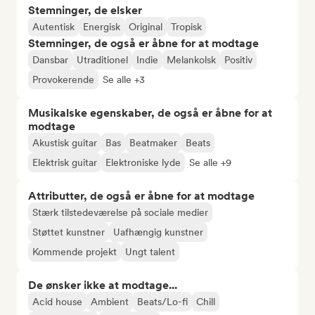
Stemninger, de elsker
Autentisk
Energisk
Original
Tropisk
Stemninger, de også er åbne for at modtage
Dansbar
Utraditionel
Indie
Melankolsk
Positiv
Provokerende
Se alle +3
Musikalske egenskaber, de også er åbne for at
modtage
Akustisk guitar
Bas
Beatmaker
Beats
Elektrisk guitar
Elektroniske lyde
Se alle +9
Attributter, de også er åbne for at modtage
Stærk tilstedeværelse på sociale medier
Støttet kunstner
Uafhængig kunstner
Kommende projekt
Ungt talent
De ønsker ikke at modtage...
Acid house
Ambient
Beats/Lo-fi
Chill