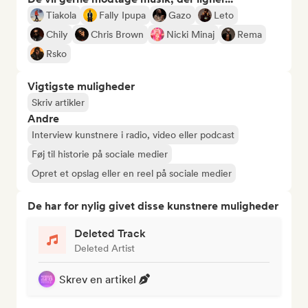
Tiakola
Fally Ipupa
Gazo
Leto
Chily
Chris Brown
Nicki Minaj
Rema
Rsko
Vigtigste muligheder
Skriv artikler
Andre
Interview kunstnere i radio, video eller podcast
Føj til historie på sociale medier
Opret et opslag eller en reel på sociale medier
De har for nylig givet disse kunstnere muligheder
Deleted Track
Deleted Artist
Skrev en artikel