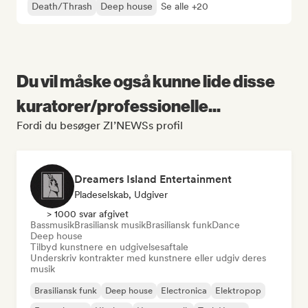
Death/Thrash
Deep house
Se alle +20
Du vil måske også kunne lide disse
kuratorer/professionelle...
Fordi du besøger ZI’NEWSs profil
Dreamers Island Entertainment
Pladeselskab, Udgiver
> 1000 svar afgivet
Bassmusik
Brasiliansk musik
Brasiliansk funk
Dance
Deep house
Tilbyd kunstnere en udgivelsesaftale
Underskriv kontrakter med kunstnere eller udgiv deres
musik
Brasiliansk funk
Deep house
Electronica
Elektropop