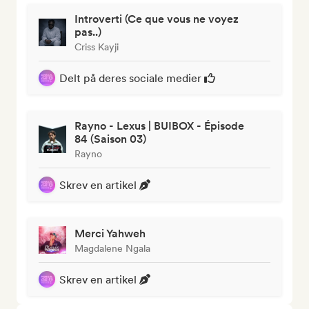
Introverti (Ce que vous ne voyez
pas..)
Criss Kayji
Delt på deres sociale medier
Rayno - Lexus | BUIBOX - Épisode
84 (Saison 03)
Rayno
Skrev en artikel
Merci Yahweh
Magdalene Ngala
Skrev en artikel