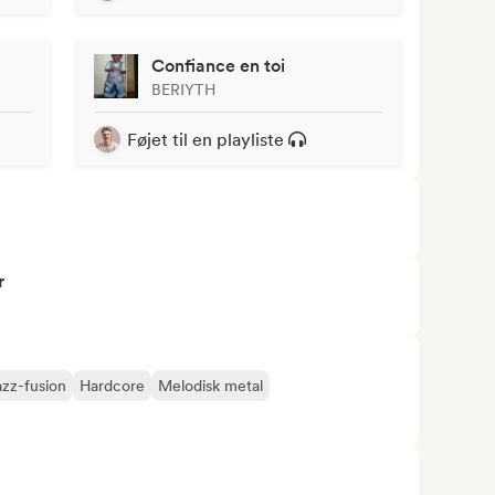
Confiance en toi
BERIYTH
Føjet til en playliste
r
azz-fusion
Hardcore
Melodisk metal