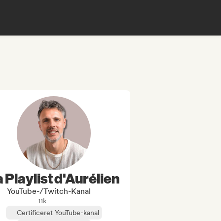
 Playlist d'Aurélien
YouTube-/Twitch-Kanal
11k
Certificeret YouTube-kanal