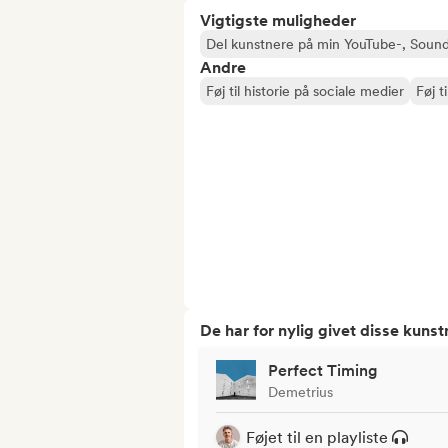
Vigtigste muligheder
Del kunstnere på min YouTube-, Sound
Andre
Føj til historie på sociale medier
Føj ti
De har for nylig givet disse kuns
Perfect Timing
Demetrius
Føjet til en playliste