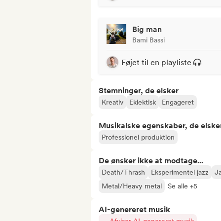
Big man
Bami Bassi
Føjet til en playliste
Stemninger, de elsker
Kreativ
Eklektisk
Engageret
Musikalske egenskaber, de elske
Professionel produktion
De ønsker ikke at modtage...
Death/Thrash
Eksperimentel jazz
J
Metal/Heavy metal
Se alle +5
AI-genereret musik