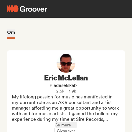
Om
Eric McLellan
Pladeselskab
2.5k
1.9k
My lifelong passion for music has manifested in 
my current role as an A&R consultant and artist 
manager affording me a great opportunity to work 
with and for music artists.  I gained the bulk of my 
experience during my time at Sire Records,...
Se mere
Givne svar