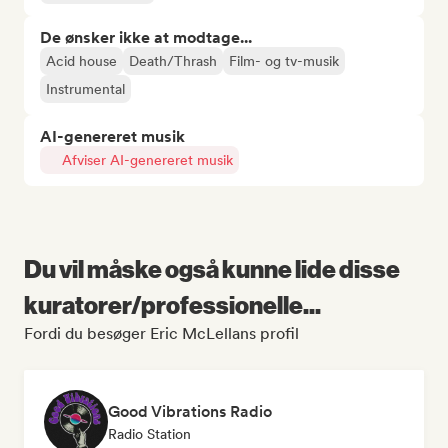
De ønsker ikke at modtage...
Acid house
Death/Thrash
Film- og tv-musik
Instrumental
AI-genereret musik
Afviser AI-genereret musik
Du vil måske også kunne lide disse
kuratorer/professionelle...
Fordi du besøger Eric McLellans profil
Good Vibrations Radio
Radio Station