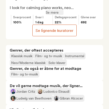
I look for calming piano works, neo...
Se mere
Svarprocent
Svar i
Delingsprocent
Givne svar
100%
1 dag
22%
692
Se lignende kuratorer
Genrer, der oftest accepteres
Klassisk musik
Film- og tv-musik
Instrumental
Neo/Moderne klassisk
Solo-klaver
Genrer, de også er åbne for at modtage
Film- og tv-musik
De vil gerne modtage musik, der ligner...
Jordan Critz
Ludovico Einaudi
Ludwig van Beethoven
Gibran Alcocer