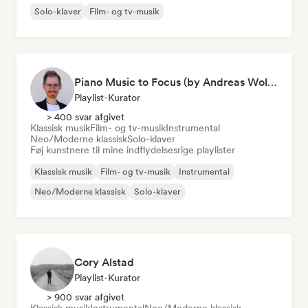
Solo-klaver
Film- og tv-musik
Piano Music to Focus (by Andreas Wolff)
Playlist-Kurator
> 400 svar afgivet
Klassisk musik
Film- og tv-musik
Instrumental
Neo/Moderne klassisk
Solo-klaver
Føj kunstnere til mine indflydelsesrige playlister
Klassisk musik
Film- og tv-musik
Instrumental
Neo/Moderne klassisk
Solo-klaver
Cory Alstad
Playlist-Kurator
> 900 svar afgivet