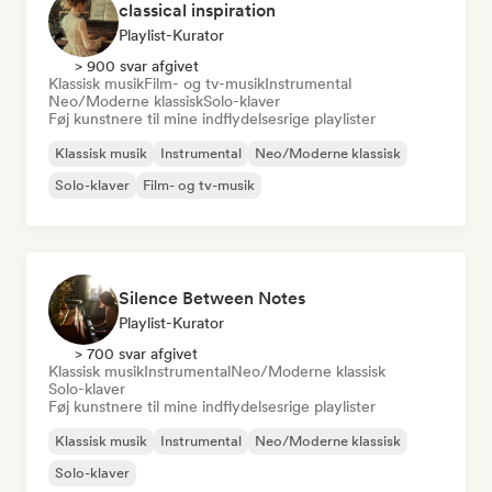
classical inspiration
Playlist-Kurator
> 900 svar afgivet
Klassisk musik
Film- og tv-musik
Instrumental
Neo/Moderne klassisk
Solo-klaver
Føj kunstnere til mine indflydelsesrige playlister
Klassisk musik
Instrumental
Neo/Moderne klassisk
Solo-klaver
Film- og tv-musik
Silence Between Notes
Playlist-Kurator
> 700 svar afgivet
Klassisk musik
Instrumental
Neo/Moderne klassisk
Solo-klaver
Føj kunstnere til mine indflydelsesrige playlister
Klassisk musik
Instrumental
Neo/Moderne klassisk
Solo-klaver