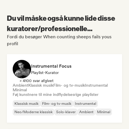
Du vil måske også kunne lide disse
kuratorer/professionelle...
Fordi du besøger When counting sheeps fails yous
profil
Instrumental Focus
Playlist-Kurator
> 4100 svar afgivet
Ambient
Klassisk musik
Film- og tv-musik
Instrumental
Minimal
Føj kunstnere til mine indflydelsesrige playlister
Klassisk musik
Film- og tv-musik
Instrumental
Neo/Moderne klassisk
Solo-klaver
Ambient
Minimal