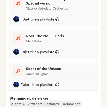
Special version
Classic-Uptodate Orchestra
Føjet til en playliste
Nocturne No. 1 - Paris
Matt Wilier
Føjet til en playliste
Scent of the Unseen
Daniel Kruglov
Føjet til en playliste
Stemninger, de elsker
Autentisk
Afslappet
Standard
Drømmende