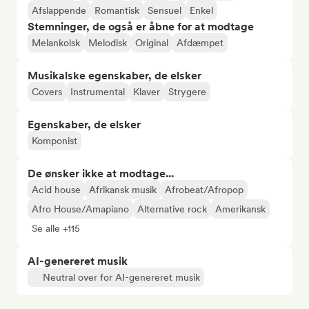
Afslappende
Romantisk
Sensuel
Enkel
Stemninger, de også er åbne for at modtage
Melankolsk
Melodisk
Original
Afdæmpet
Musikalske egenskaber, de elsker
Covers
Instrumental
Klaver
Strygere
Egenskaber, de elsker
Komponist
De ønsker ikke at modtage...
Acid house
Afrikansk musik
Afrobeat/Afropop
Afro House/Amapiano
Alternative rock
Amerikansk
Se alle +115
AI-genereret musik
Neutral over for AI-genereret musik