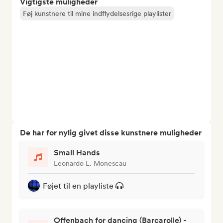
Vigtigste muligheder
Føj kunstnere til mine indflydelsesrige playlister
De har for nylig givet disse kunstnere muligheder
Small Hands
Leonardo L. Monescau
Føjet til en playliste
Offenbach for dancing (Barcarolle) -