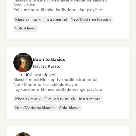
Klassisk musik
Instrumental
Neo/Moderne klassisk
Solo-klaver
Føj kunstnere til mine indflydelsesrige playlister
Klassisk musik
Instrumental
Neo/Moderne klassisk
Solo-klaver
Bach to Basics
Playlist-Kurator
> 1100 svar afgivet
Klassisk musik
Film- og tv-musik
Instrumental
Neo/Moderne klassisk
Solo-klaver
Føj kunstnere til mine indflydelsesrige playlister
Klassisk musik
Film- og tv-musik
Instrumental
Neo/Moderne klassisk
Solo-klaver