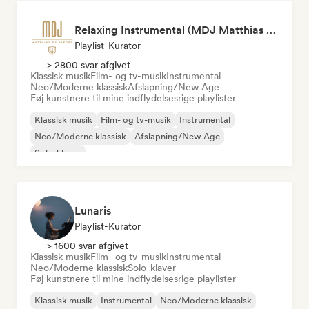
Relaxing Instrumental (MDJ Matthias De Jaeger)
Playlist-Kurator
> 2800 svar afgivet
Klassisk musik
Film- og tv-musik
Instrumental
Neo/Moderne klassisk
Afslapning/New Age
Føj kunstnere til mine indflydelsesrige playlister
Klassisk musik
Film- og tv-musik
Instrumental
Neo/Moderne klassisk
Afslapning/New Age
Solo-klaver
Lunaris
Playlist-Kurator
> 1600 svar afgivet
Klassisk musik
Film- og tv-musik
Instrumental
Neo/Moderne klassisk
Solo-klaver
Føj kunstnere til mine indflydelsesrige playlister
Klassisk musik
Instrumental
Neo/Moderne klassisk