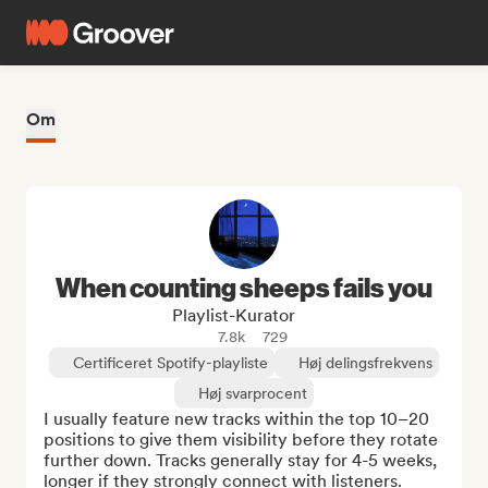
Om
When counting sheeps fails you
Playlist-Kurator
7.8k
729
Certificeret Spotify-playliste
Høj delingsfrekvens
Høj svarprocent
I usually feature new tracks within the top 10–20 
positions to give them visibility before they rotate 
further down. Tracks generally stay for 4-5 weeks, 
longer if they strongly connect with listeners.
