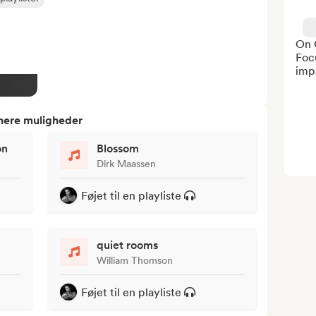
On 
Focu
impa
tnere muligheder
on
Blossom
Dirk Maassen
Føjet til en playliste
quiet rooms
William Thomson
Føjet til en playliste