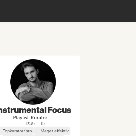
nstrumental Focus
Playlist-Kurator
13.8k
11k
Topkurator/pro
Meget effektiv