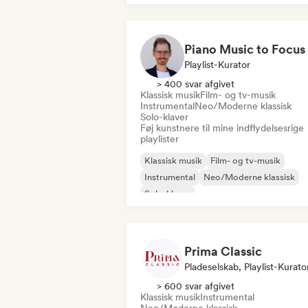
Playlist-Kurator
> 400 svar afgivet
Klassisk musik
Film- og tv-musik
Instrumental
Neo/Moderne klassisk
Solo-klaver
Føj kunstnere til mine indflydelsesrige
playlister
Klassisk musik
Film- og tv-musik
Instrumental
Neo/Moderne klassisk
Solo-klaver
Prima Classic
Pladeselskab, Playlist-Kurato
> 600 svar afgivet
Klassisk musik
Instrumental