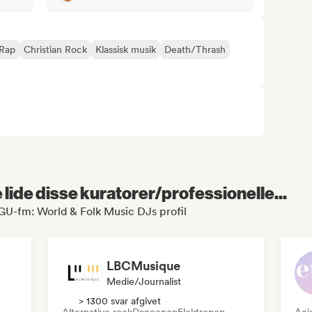
 Rap
Christian Rock
Klassisk musik
Death/Thrash
lide disse kuratorer/professionelle...
GU-fm: World & Folk Music DJs profil
LBCMusique
Medie/journalist
> 1300 svar afgivet