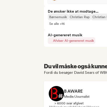
De ønsker ikke at modtage...
Børnemusik
Christian Rap
Christian
Se alle +16
AI-genereret musik
Afviser AI-genereret musik
Du vil måske også kunne 
Fordi du besøger David Sears of WB
B AWARE
Medie/journalist
> 6000 svar afgivet