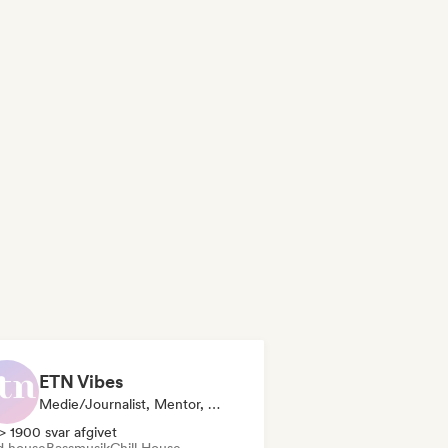
ETN Vibes
Medie/journalist, Mentor, Lydekspert
> 1900 svar afgivet