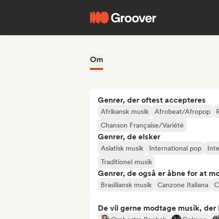
Om
Genrer, der oftest accepteres
Afrikansk musik
Afrobeat/Afropop
Chanson Française/Variété
Genrer, de elsker
Asiatisk musik
International pop
Int
Traditionel musik
Genrer, de også er åbne for at m
Brasiliansk musik
Canzone Italiana
C
De vil gerne modtage musik, der li