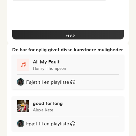
11.8k
De har for nylig givet disse kunstnere muligheder
All My Fault
Henry Thompson
Føjet til en playliste
good for long
Alexa Kate
Føjet til en playliste