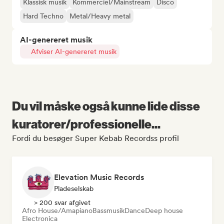
Klassisk musik
Kommerciel/Mainstream
Disco
Hard Techno
Metal/Heavy metal
AI-genereret musik
Afviser AI-genereret musik
Du vil måske også kunne lide disse
kuratorer/professionelle...
Fordi du besøger Super Kebab Recordss profil
Elevation Music Records
Pladeselskab
> 200 svar afgivet
Afro House/Amapiano
Bassmusik
Dance
Deep house
Electronica