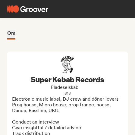
Om
Super Kebab Records
Pladeselskab
818
Electronic music label, DJ crew and döner lovers

Prog house, Micro house, prog trance, house, 
Dance, Bassline, UKG.

Conduct an interview

Give insightful / detailed advice

Track distribution
