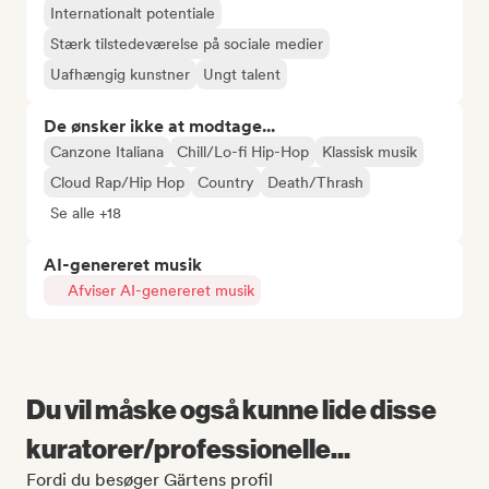
Internationalt potentiale
Stærk tilstedeværelse på sociale medier
Uafhængig kunstner
Ungt talent
De ønsker ikke at modtage...
Canzone Italiana
Chill/Lo-fi Hip-Hop
Klassisk musik
Cloud Rap/Hip Hop
Country
Death/Thrash
Se alle +18
AI-genereret musik
Afviser AI-genereret musik
Du vil måske også kunne lide disse
kuratorer/professionelle...
Fordi du besøger Gärtens profil