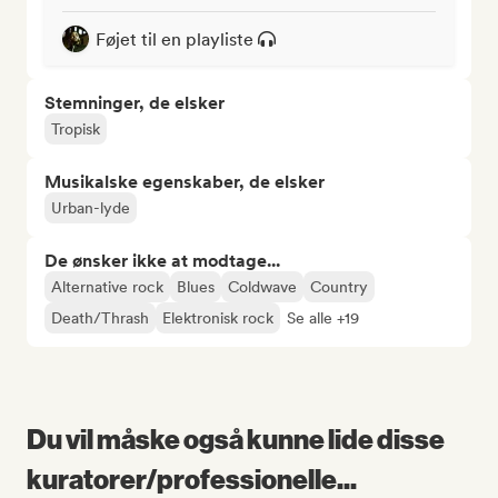
Føjet til en playliste
Stemninger, de elsker
Tropisk
Musikalske egenskaber, de elsker
Urban-lyde
De ønsker ikke at modtage...
Alternative rock
Blues
Coldwave
Country
Death/Thrash
Elektronisk rock
Se alle +19
Du vil måske også kunne lide disse
kuratorer/professionelle...