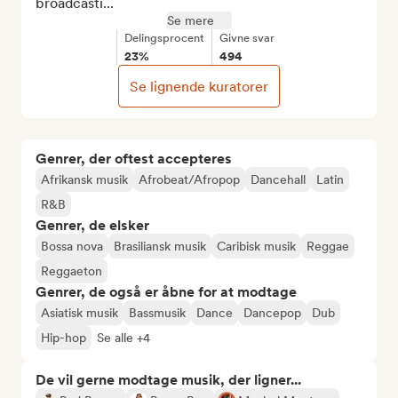
broadcasti...
Se mere
Delingsprocent
Givne svar
23%
494
Se lignende kuratorer
Genrer, der oftest accepteres
Afrikansk musik
Afrobeat/Afropop
Dancehall
Latin
R&B
Genrer, de elsker
Bossa nova
Brasiliansk musik
Caribisk musik
Reggae
Reggaeton
Genrer, de også er åbne for at modtage
Asiatisk musik
Bassmusik
Dance
Dancepop
Dub
Hip-hop
Se alle +4
De vil gerne modtage musik, der ligner...