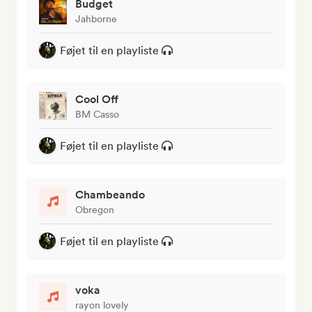
Budget
Jahborne
Føjet til en playliste
Cool Off
BM Casso
Føjet til en playliste
Chambeando
Obregon
Føjet til en playliste
voka
rayon lovely