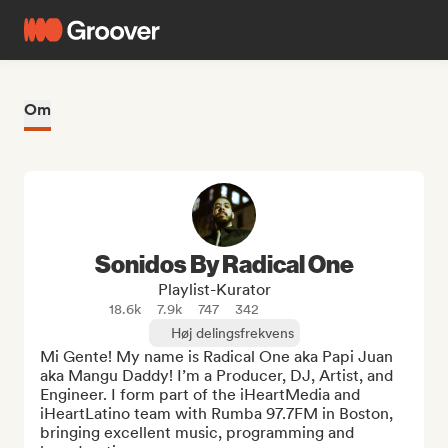
Om
Sonidos By Radical One
Playlist-Kurator
18.6k
7.9k
747
342
Høj delingsfrekvens
Mi Gente! My name is Radical One aka Papi Juan 
aka Mangu Daddy! I’m a Producer, DJ, Artist, and 
Engineer. I form part of the iHeartMedia and 
iHeartLatino team with Rumba 97.7FM in Boston, 
bringing excellent music, programming and 