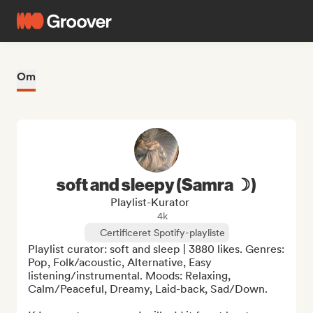
Om
soft and sleepy (Samra ☽)
Playlist-Kurator
4k
Certificeret Spotify-playliste
Playlist curator: soft and sleep | 3880 likes. Genres: 
Pop, Folk/acoustic, Alternative, Easy 
listening/instrumental. Moods: Relaxing, 
Calm/Peaceful, Dreamy, Laid-back, Sad/Down.
