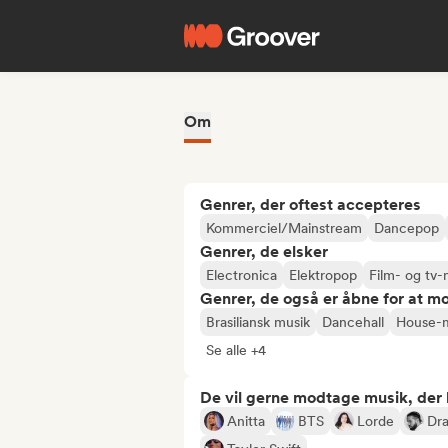
Om
Genrer, der oftest accepteres
Kommerciel/Mainstream
Dancepop
Genrer, de elsker
Electronica
Elektropop
Film- og tv-
Genrer, de også er åbne for at m
Brasiliansk musik
Dancehall
House-
Se alle +4
De vil gerne modtage musik, der li
Anitta
BTS
Lorde
Dr