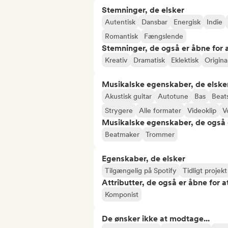
Stemninger, de elsker
Autentisk
Dansbar
Energisk
Indie
Romantisk
Fængslende
Stemninger, de også er åbne for
Kreativ
Dramatisk
Eklektisk
Origina
Musikalske egenskaber, de elske
Akustisk guitar
Autotune
Bas
Beat
Strygere
Alle formater
Videoklip
V
Musikalske egenskaber, de også 
Beatmaker
Trommer
Egenskaber, de elsker
Tilgængelig på Spotify
Tidligt projekt
Attributter, de også er åbne for 
Komponist
De ønsker ikke at modtage...