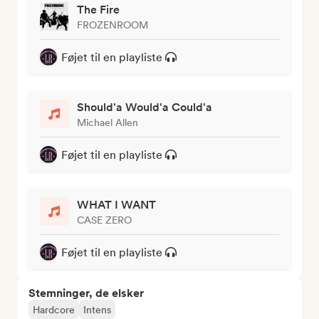
The Fire
FROZENROOM
Føjet til en playliste
Should'a Would'a Could'a
Michael Allen
Føjet til en playliste
WHAT I WANT
CASE ZERO
Føjet til en playliste
Stemninger, de elsker
Hardcore
Intens