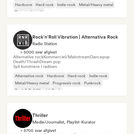
Hardcore
Hard rock
Indie-rock
Metal/Heavy metal
Progressiv rock
Rock'n'Roll Vibration | Alternativa Rock
Radio Station
> 5000 svar afgivet
Alternative rock
Kommerciel/Mainstream
Dancepop
Death/Thrash
Dream pop
Spil kunstnere i radioen
Alternative rock
Hardcore
Hard rock
Indie-rock
Metal/Heavy metal
Progressiv rock
Punkrock
Rock & Roll/Klassisk Rock
Thriller
Medie/journalist, Playlist-Kurator
> 5700 svar afgivet