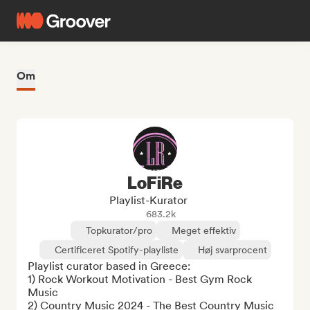
Om
LoFiRe
Playlist-Kurator
683.2k
Topkurator/pro
Meget effektiv
Certificeret Spotify-playliste
Høj svarprocent
Playlist curator based in Greece:

1) Rock Workout Motivation - Best Gym Rock 
Music

2) Country Music 2024 - The Best Country Music 