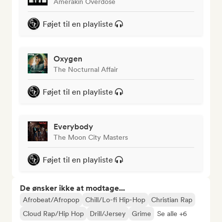
Amerakin Overdose
Føjet til en playliste
Oxygen
The Nocturnal Affair
Føjet til en playliste
Everybody
The Moon City Masters
Føjet til en playliste
De ønsker ikke at modtage...
Afrobeat/Afropop
Chill/Lo-fi Hip-Hop
Christian Rap
Cloud Rap/Hip Hop
Drill/Jersey
Grime
Se alle +6