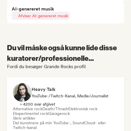
AI-genereret musik
Afviser AI-genereret musik
Du vil måske også kunne lide disse
kuratorer/professionelle...
Fordi du besøger Grande Rocks profil
Heavy Talk
YouTube-/Twitch-Kanal, Medie/journalist
> 4200 svar afgivet
Alternative rock
Death/Thrash
Elektronisk rock
Eksperimentel rock
Garagerock
Skriv artikler
Del kunstnere på min YouTube-, SoundCloud- eller
Twitch-kanal