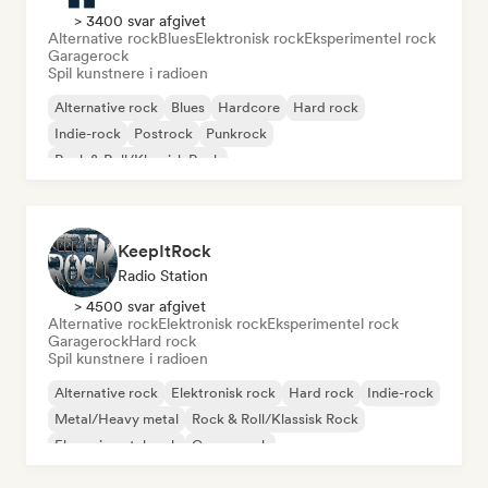
> 3400 svar afgivet
Alternative rock
Blues
Elektronisk rock
Eksperimentel rock
Garagerock
Spil kunstnere i radioen
Alternative rock
Blues
Hardcore
Hard rock
Indie-rock
Postrock
Punkrock
Rock & Roll/Klassisk Rock
KeepItRock
Radio Station
> 4500 svar afgivet
Alternative rock
Elektronisk rock
Eksperimentel rock
Garagerock
Hard rock
Spil kunstnere i radioen
Alternative rock
Elektronisk rock
Hard rock
Indie-rock
Metal/Heavy metal
Rock & Roll/Klassisk Rock
Eksperimentel rock
Garagerock