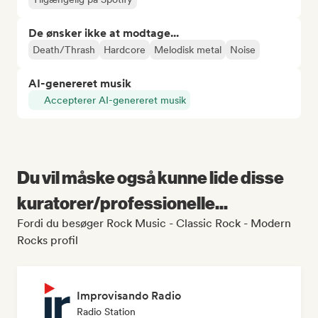
De ønsker ikke at modtage...
Death/Thrash
Hardcore
Melodisk metal
Noise
AI-genereret musik
Accepterer AI-genereret musik
Du vil måske også kunne lide disse
kuratorer/professionelle...
Fordi du besøger Rock Music - Classic Rock - Modern
Rocks profil
Improvisando Radio
Radio Station