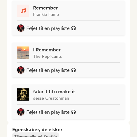
Remember
Frankie Fame
Føjet til en playliste
I Remember
The Replicants
Føjet til en playliste
fake it til u make it
Jesse Creatchman
Føjet til en playliste
Egenskaber, de elsker
Tilgængelig på Spotify