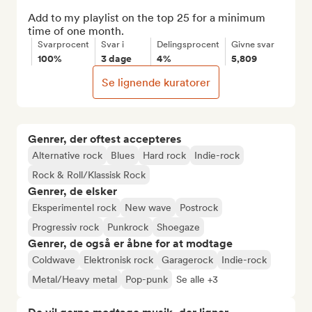
Add to my playlist on the top 25 for a minimum 
time of one month.
Svarprocent
Svar i
Delingsprocent
Givne svar
100%
3 dage
4%
5,809
Se lignende kuratorer
Genrer, der oftest accepteres
Alternative rock
Blues
Hard rock
Indie-rock
Rock & Roll/Klassisk Rock
Genrer, de elsker
Eksperimentel rock
New wave
Postrock
Progressiv rock
Punkrock
Shoegaze
Genrer, de også er åbne for at modtage
Coldwave
Elektronisk rock
Garagerock
Indie-rock
Metal/Heavy metal
Pop-punk
Se alle +3